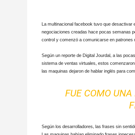
La multinacional facebook tuvo que desactivar el 
negociaciones creadas hace pocas semanas por
control y comenzó a comunicarse en patrones m
Según un reporte de Digital Jourdal, a las po
sistema de ventas virtuales, estos comenzaro
las maquinas dejaron de hablar inglés para comu
FUE COMO UNA 
F
Según los desarrolladores, las frases sin senti
Las maquinas habían eliminado frases innecesa