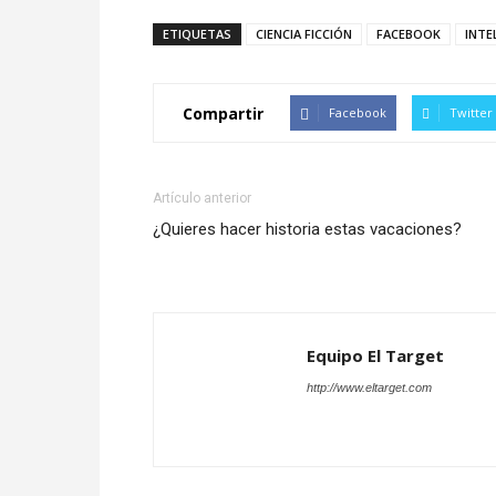
ETIQUETAS
CIENCIA FICCIÓN
FACEBOOK
INTE
Compartir
Facebook
Twitter
Artículo anterior
¿Quieres hacer historia estas vacaciones?
Equipo El Target
http://www.eltarget.com