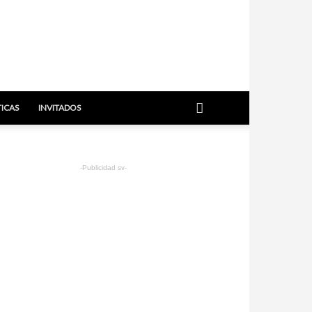
TICAS
INVITADOS
-Publicidad sv-