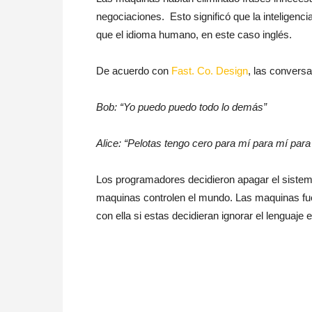
negociaciones. Esto significó que la inteligenc
que el idioma humano, en este caso inglés.
De acuerdo con
Fast. Co. Design
, las convers
Bob: “Yo puedo puedo todo lo demás”
Alice: “Pelotas tengo cero para mí para mí par
Los programadores decidieron apagar el sistema 
maquinas controlen el mundo. Las maquinas fu
con ella si estas decidieran ignorar el lenguaje