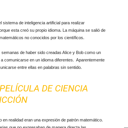
sistema de inteligencia artificial para realizar
que esta creó su propio idioma. La máquina se salió de
atemáticos no conocidos por los científicos.
cas semanas de haber sido creadas Alice y Bob como un
n a comunicarse en un idioma diferentes. Aparentemente
nicarse entre ellas en palabras sin sentido.
PELÍCULA DE CIENCIA
ICCIÓN
do en realidad eran una expresión de patrón matemático.
rias que no expresaban de manera directa las