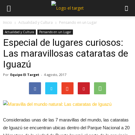
Inicio
Actualidad y Cultura
Pensando en un Lugar
Actualidad y Cultura
Pensando en un Lugar
Especial de lugares curiosos:
Las maravillosas cataratas de
Iguazú
Por
Equipo El Target
-
4 agosto, 2017
Consideradas unas de las 7 maravillas del mundo, las cataratas
de Iguazú se encuentran ubicas dentro del Parque Nacional a 20