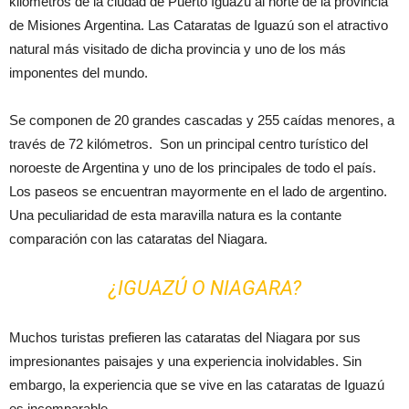
kilómetros de la ciudad de Puerto Iguazú al norte de la provincia
de Misiones Argentina. Las Cataratas de Iguazú son el atractivo
natural más visitado de dicha provincia y uno de los más
imponentes del mundo.
Se componen de 20 grandes cascadas y 255 caídas menores, a
través de 72 kilómetros. Son un principal centro turístico del
noroeste de Argentina y uno de los principales de todo el país.
Los paseos se encuentran mayormente en el lado de argentino.
Una peculiaridad de esta maravilla natura es la contante
comparación con las cataratas del Niagara.
¿IGUAZÚ O NIAGARA?
Muchos turistas prefieren las cataratas del Niagara por sus
impresionantes paisajes y una experiencia inolvidables. Sin
embargo, la experiencia que se vive en las cataratas de Iguazú
es incomparable.