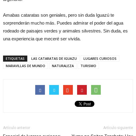
Amabas cataratas son geniales, pero sin duda Iguazú te
sorprenderán mucho más. Puedes admirar el poder del agua
rodeado de paisajes verdes y animales silvestres. Sin duda, es
una experiencia que meceré ser vivida.
ETIQUETAS
LAS CATARATAS DE IGUAZU
LUGARES CURIOSOS
MARAVILLAS DE MUNDO
NATURALEZA
TURISMO
Artículo anterior
Artículo siguiente