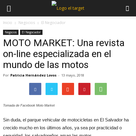
Inicio
Negocios
El Negociador
Negocios
El Negociador
MOTO MARKET: Una revista
on-line especializada en el
mundo de las motos
Por
Patricia Hernández Lovos
-
13 mayo, 2018
Tomada de Facebook Moto Market
Sin duda, el parque vehicular de motocicletas en El Salvador ha
crecido mucho en los últimos años, ya sea por practicidad o
seguridad, los salvadoreños aman las motos.