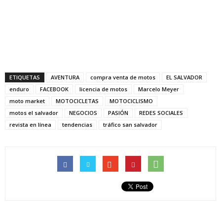
ETIQUETAS
AVENTURA
compra venta de motos
EL SALVADOR
enduro
FACEBOOK
licencia de motos
Marcelo Meyer
moto market
MOTOCICLETAS
MOTOCICLISMO
motos el salvador
NEGOCIOS
PASIÓN
REDES SOCIALES
revista en línea
tendencias
tráfico san salvador