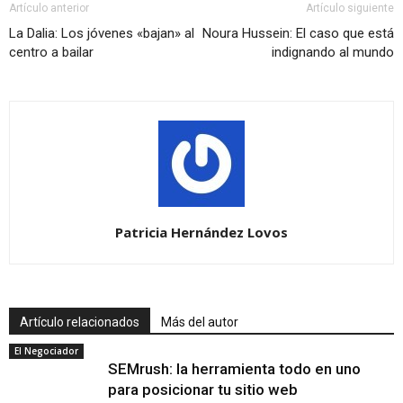
Artículo anterior
Artículo siguiente
La Dalia: Los jóvenes «bajan» al
Noura Hussein: El caso que está
centro a bailar
indignando al mundo
Patricia Hernández Lovos
Artículo relacionados
Más del autor
El Negociador
SEMrush: la herramienta todo en uno
para posicionar tu sitio web