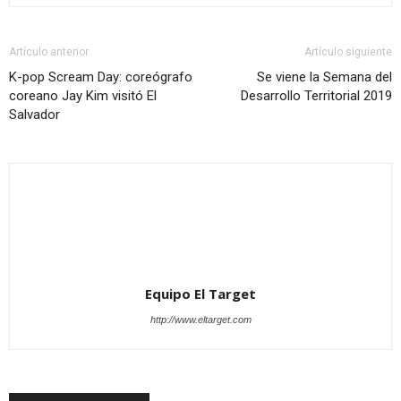
Artículo anterior
Artículo siguiente
K-pop Scream Day: coreógrafo
Se viene la Semana del
coreano Jay Kim visitó El
Desarrollo Territorial 2019
Salvador
Equipo El Target
http://www.eltarget.com