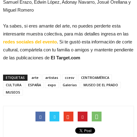
Samuel Erazo, Edwin López, Adonay Navarro, Josué Orellana y
Miguel Romero
Ya sabes, si eres amante del arte, no puedes perderte esta
interesante muestra colectiva, para más detalles ingresa en las
redes sociales del evento
. Si te gustó esta información de corte
cultural, compártela con tu familia o amigos y mantente pendiente
de las publicaciones de
El Target.com
ETIQUETAS
arte
artistas
ccesv
CENTROAMÉRICA
CULTURA
ESPAÑA
expo
Galerías
MUSEO DE EL PRADO
MUSEOS