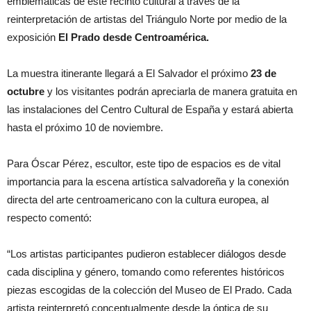
emblemáticas de este recinto cultural a través de la
reinterpretación de artistas del Triángulo Norte por medio de la
exposición
El Prado desde Centroamérica.
La muestra itinerante llegará a El Salvador el próximo
23 de
octubre
y los visitantes podrán apreciarla de manera gratuita en
las instalaciones del Centro Cultural de España y estará abierta
hasta el próximo 10 de noviembre.
Para Óscar Pérez, escultor, este tipo de espacios es de vital
importancia para la escena artística salvadoreña y la conexión
directa del arte centroamericano con la cultura europea, al
respecto comentó:
“Los artistas participantes pudieron establecer diálogos desde
cada disciplina y género, tomando como referentes históricos
piezas escogidas de la colección del Museo de El Prado. Cada
artista reinterpretó conceptualmente desde la óptica de su