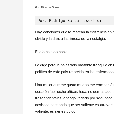
Por: Ricardo Flores
Por: Rodrigo Barba, escritor
Hay canciones que te marcan la existencia en mo
olvido y la danza lacrimosa de la nostalgia.
El día ha sido noble.
Lo digo porque ha estado bastante tranquilo en 
política de este país retorcido en las enfermeda
Una mujer que me gusta mucho me compartió un
corazón fue hecho añicos hace no demasiado ti
trascendentales lo tengo vedado por seguridad 
desboca pensando que ser valiente es atreverse
valiente, es ser estúpido.