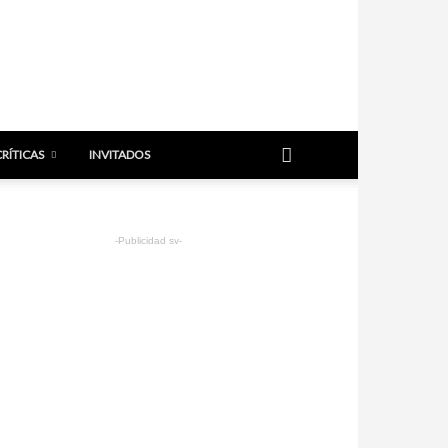
CRÍTICAS
INVITADOS
-Publicidad sv-