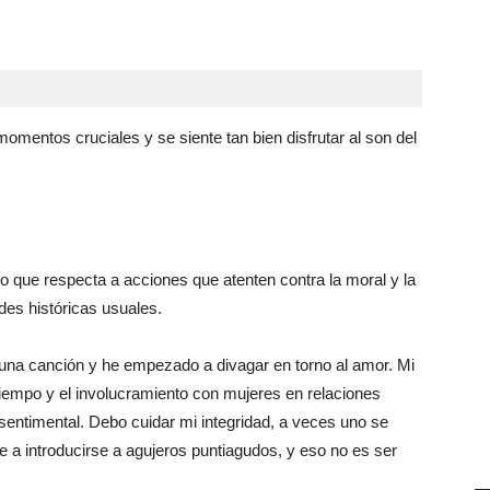
mentos cruciales y se siente tan bien disfrutar al son del
lo que respecta a acciones que atenten contra la moral y la
des históricas usuales.
a canción y he empezado a divagar en torno al amor. Mi
empo y el involucramiento con mujeres en relaciones
sentimental. Debo cuidar mi integridad, a veces uno se
 a introducirse a agujeros puntiagudos, y eso no es ser