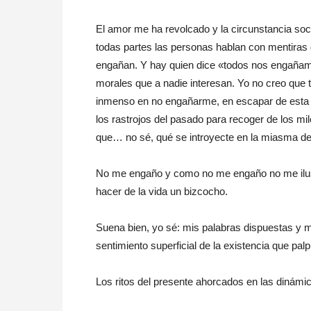
El amor me ha revolcado y la circunstancia soci
todas partes las personas hablan con mentiras
engañan. Y hay quien dice «todos nos engañamo
morales que a nadie interesan. Yo no creo que
inmenso en no engañarme, en escapar de esta 
los rastrojos del pasado para recoger de los mil
que… no sé, qué se introyecte en la miasma d
No me engaño y como no me engaño no me ilusi
hacer de la vida un bizcocho.
Suena bien, yo sé: mis palabras dispuestas y ma
sentimiento superficial de la existencia que pal
Los ritos del presente ahorcados en las dinámi