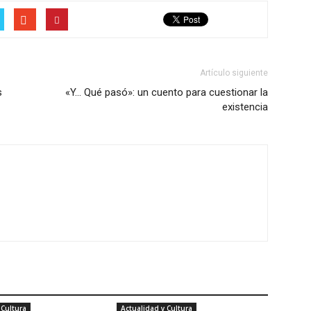
Artículo siguiente
s
«Y… Qué pasó»: un cuento para cuestionar la
existencia
 Cultura
Actualidad y Cultura