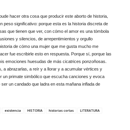
de hacer otra cosa que producir este aborto de historia,
peso significativo: porque esta es la historia discreta de
osas que tienen que ver, con cómo el amor es una tómbola
iones y silencios, de arrepentimientos y orgullo
 historia de cómo una mujer que me gusta mucho me
cer fue escribirle esto en respuesta. Porque sí, porque las
 mis emociones huesudas de más cicatrices ponzoñosas.
, a abrazarlas, a reír y a llorar y a acumular vértices y
er un primate simbólico que escucha canciones y evoca
de ser un candado que ladra en esta mañana inflada de
existencia
HISTORIA
historias cortas
LITERATURA