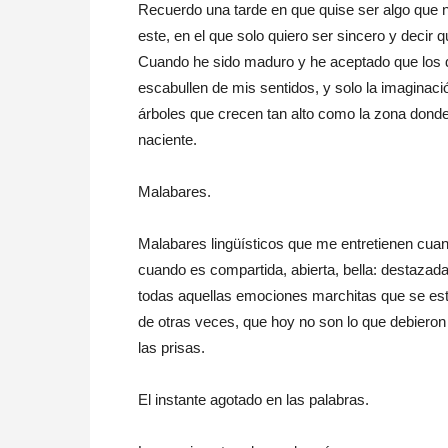
Recuerdo una tarde en que quise ser algo que n
este, en el que solo quiero ser sincero y decir
Cuando he sido maduro y he aceptado que los d
escabullen de mis sentidos, y solo la imaginac
árboles que crecen tan alto como la zona donde
naciente.
Malabares.
Malabares lingüísticos que me entretienen cuan
cuando es compartida, abierta, bella: destazad
todas aquellas emociones marchitas que se está
de otras veces, que hoy no son lo que debiero
las prisas.
El instante agotado en las palabras.