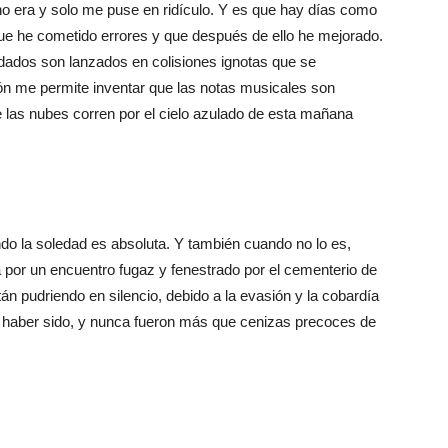
o era y solo me puse en ridículo. Y es que hay días como
 que he cometido errores y que después de ello he mejorado.
ados son lanzados en colisiones ignotas que se
ión me permite inventar que las notas musicales son
 las nubes corren por el cielo azulado de esta mañana
do la soledad es absoluta. Y también cuando no lo es,
a por un encuentro fugaz y fenestrado por el cementerio de
n pudriendo en silencio, debido a la evasión y la cobardía
n haber sido, y nunca fueron más que cenizas precoces de