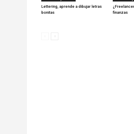
Lettering, aprende a dibujar letras
¿Freelancer
bonitas
finanzas