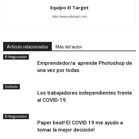
Equipo El Target
http://www.eltarget.com
Artículo relacionados
Más del autor
El Negociador
Emprendedor/a: aprende Photoshop de
una vez por todas
Invitado
Los trabajadores independientes frente
al COVID-19
El Negociador
Paper beat! El COVID 19 me ayudo a
tomar la mejor decisión!