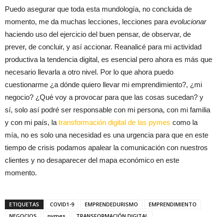
Puedo asegurar que toda esta mundología, no concluida de
momento, me da muchas lecciones, lecciones para
evolucionar
haciendo uso del ejercicio del buen pensar, de observar, de
prever, de concluir, y así accionar. Reanalicé para mi actividad
productiva la tendencia digital, es esencial pero ahora es más que
necesario llevarla a otro nivel. Por lo que ahora puedo
cuestionarme ¿a dónde quiero llevar mi emprendimiento?, ¿mi
negocio? ¿Qué voy a provocar para que las cosas sucedan? y
sí, solo así podré ser responsable con mi persona, con mi familia
y con mi país, la
transformación digital de las pymes
como la
mía, no es solo una necesidad es una urgencia para que en este
tiempo de crisis podamos apalear la comunicación con nuestros
clientes y no desaparecer del mapa económico en este
momento.
ETIQUETAS
COVID1-9
EMPRENDEDURISMO
EMPRENDIMIENTO
NEGOCIOS
pymes
TRANSFORMACIÓN DIGITAL