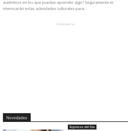
auténticos en los que puedas aprender algo? Seguramente te
interesarán estas actividades culturales para...
-Publicidad sv-
Novedades
Expresso del Día