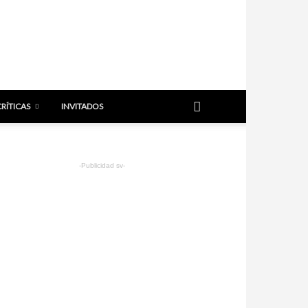
CRÍTICAS
INVITADOS
-Publicidad sv-