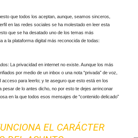
esto que todos los aceptan, aunque, seamos sinceros,
fil en las redes sociales se ha molestado en leer esta
a esto que se ha desatado uno de los temas más
ia a la plataforma digital más reconocida de todas:
os: La privacidad en internet no existe. Aunque los más
nfiados por medio de un inbox o una nota “privada” de voz,
 acceso para leerlo; y te aseguro que esto está en los
pesar de lo antes dicho, no por esto te dejes arrinconar
nosa en la que todos esos mensajes de “contenido delicado”
FUNCIONA EL CARÁCTER