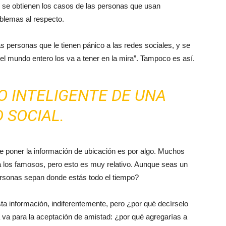
e se obtienen los casos de las personas que usan
blemas al respecto.
as personas que le tienen pánico a las redes sociales, y se
“el mundo entero los va a tener en la mira”. Tampoco es así.
O INTELIGENTE DE UNA
 SOCIAL.
e poner la información de ubicación es por algo. Muchos
a los famosos, pero esto es muy relativo. Aunque seas un
ersonas sepan donde estás todo el tiempo?
a información, indiferentemente, pero ¿por qué decírselo
va para la aceptación de amistad: ¿por qué agregarías a