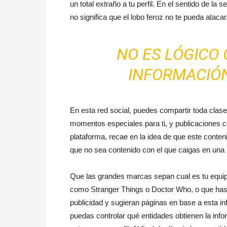
un total extraño a tu perfil. En el sentido de l
no significa que el lobo feroz no te pueda atacar
NO ES LÓGICO
INFORMACIÓN
En esta red social, puedes compartir toda clase
momentos especiales para ti, y publicaciones c
plataforma, recae en la idea de que este conte
que no sea contenido con el que caigas en una p
Que las grandes marcas sepan cual es tu equipo
como Stranger Things o Doctor Who, o que has
publicidad y sugieran páginas en base a esta inf
puedas controlar qué entidades obtienen la infor