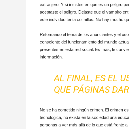
extranjero. Y si insistes en que es un peligro 
aceptaste el peligro. Dejaste que el vampiro ent
este individuo tenía colmillos. No hay mucho que
Retomando el tema de los anunciantes y el uso
consciente del funcionamiento del mundo actu
presentes en esta red social. Es más, le convien
información.
AL FINAL, ES EL U
QUE PÁGINAS DARL
No se ha cometido ningún crimen. El crimen es q
tecnológica, no exista en la sociedad una educac
personas a ver más allá de lo que está frente a 