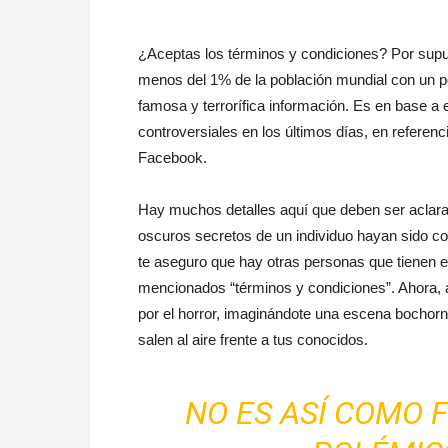
¿Aceptas los términos y condiciones? Por supu
menos del 1% de la población mundial con un per
famosa y terrorífica información. Es en base 
controversiales en los últimos días, en referenc
Facebook.
Hay muchos detalles aquí que deben ser aclarad
oscuros secretos de un individuo hayan sido co
te aseguro que hay otras personas que tienen el
mencionados “términos y condiciones”. Ahora, a 
por el horror, imaginándote una escena bochor
salen al aire frente a tus conocidos.
NO ES ASÍ COMO 