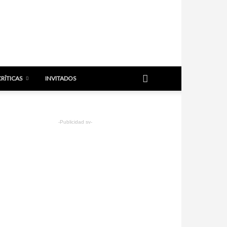
CRÍTICAS
INVITADOS
-Publicidad sv-