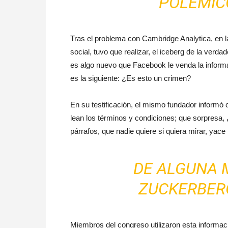
POLÉMIC
Tras el problema con Cambridge Analytica, en la
social, tuvo que realizar, el iceberg de la verda
es algo nuevo que Facebook le venda la informac
es la siguiente: ¿Es esto un crimen?
En su testificación, el mismo fundador informó
lean los términos y condiciones; que sorpresa
párrafos, que nadie quiere si quiera mirar, yace
DE ALGUNA 
ZUCKERBERG
Miembros del congreso utilizaron esta informac