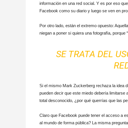
información en una red social. Y es por eso qu
Facebook como su diario y luego se ven en pro
Por otro lado, están el extremo opuesto: Aquell
niegan a poner si quiera una fotografía, porque 
SE TRATA DEL US
RED
Si el mismo Mark Zuckerberg rechaza la idea d
pueden decir que este miedo debería limitarse 
total desconocido, ¿por qué querrías que las p
Claro que Facebook puede tener el acceso a est
al mundo de forma pública? La misma pregunta 