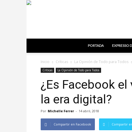
PORTADA
EXPRESSO D
Inicio
Críticas
La Opinión de Todo para Todos
Críticas
La Opinión de Todo para Todos
¿Es Facebook el 
la era digital?
Por
Michelle Ferrer
-
14 abril, 2018
Compartir en Facebook
Compartir en