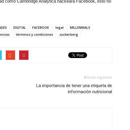
entidad como Cambridge Analytica hackeara Facebook, esto no
ADES
DIGITAL
FACEBOOK
legal
MILLENNIALS
encias
términos y condiciones
zuckerberg
Artículo siguiente
La importancia de tener una etiqueta de
información nutricional