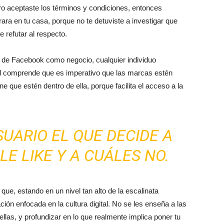
pero aceptaste los términos y condiciones, entonces
rara en tu casa, porque no te detuviste a investigar que
 refutar al respecto.
 de Facebook como negocio, cualquier individuo
al comprende que es imperativo que las marcas estén
e que estén dentro de ella, porque facilita el acceso a la
SUARIO EL QUE DECIDE A
E LIKE Y A CUÁLES NO.
ue, estando en un nivel tan alto de la escalinata
ión enfocada en la cultura digital. No se les enseña a las
ellas, y profundizar en lo que realmente implica poner tu