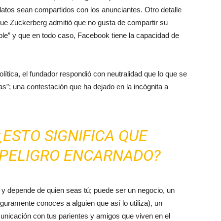
datos sean compartidos con los anunciantes. Otro detalle
ue Zuckerberg admitió que no gusta de compartir su
ble” y que en todo caso, Facebook tiene la capacidad de
olítica, el fundador respondió con neutralidad que lo que se
ías”; una contestación que ha dejado en la incógnita a
¿ESTO SIGNIFICA QUE
 PELIGRO ENCARNADO?
y depende de quien seas tú; puede ser un negocio, un
guramente conoces a alguien que así lo utiliza), un
unicación con tus parientes y amigos que viven en el