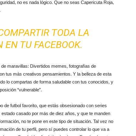
a seguridad, no es nada lógico. Que no seas Capericuta Roja,
.
 COMPARTIR TODA LA
 EN TU FACEBOOK.
 de maravillas: Divertidos memes, fotografías de
on tus más creativos pensamientos. Y la belleza de esta
nido lo compartas de forma saludable con tus conocidos, y
osición “vulnerable”.
 de futbol favorito, que estás obsesionado con series
 estado casado por más de diez años, y que te manden
ormación, no te pone en este tipo de situación. Tal vez no
mación de tu perfil, pero sí puedes controlar lo que va a