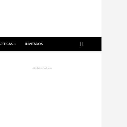
CRÍTICAS
INVITADOS
-Publicidad sv-