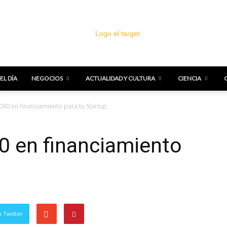
EL DÍA
NEGOCIOS
ACTUALIDAD Y CULTURA
CIENCIA
El
000 en financiamiento para tu Startup
0 en financiamiento
Target
 Twitter