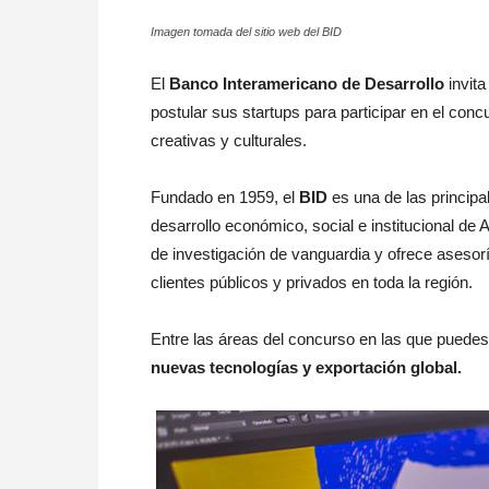
Imagen tomada del sitio web del BID
El
Banco Interamericano de Desarrollo
invita
postular sus startups para participar en el con
creativas y culturales.
Fundado en 1959, el
BID
es una de las principa
desarrollo económico, social e institucional de 
de investigación de vanguardia y ofrece asesorí
clientes públicos y privados en toda la región.
Entre las áreas del concurso en las que puedes 
nuevas tecnologías y exportación global.