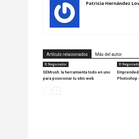
Patricia Hernández Lo
Artículo relacionados
Más del autor
El Negociador
El Negociad
SEMrush: la herramienta todo en uno
Emprendedo
para posicionar tu sitio web
Photoshop 