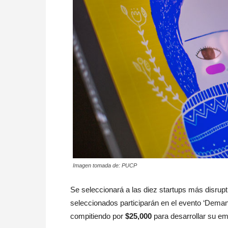
Imagen tomada de: PUCP
Se seleccionará a las diez startups más disrupt
seleccionados participarán en el evento ‘Deman
compitiendo por
$25,000
para desarrollar su e