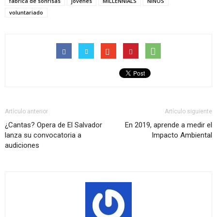
fábrica de sonrisas
jóvenes
MILLENNIALS
NIÑOS
voluntariado
Artículo anterior
Artículo siguiente
¿Cantas? Opera de El Salvador
En 2019, aprende a medir el
lanza su convocatoria a
Impacto Ambiental
audiciones