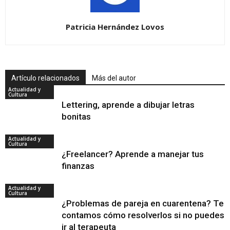
Patricia Hernández Lovos
Artículo relacionados
Más del autor
Actualidad y
Cultura
Lettering, aprende a dibujar letras
bonitas
Actualidad y
Cultura
¿Freelancer? Aprende a manejar tus
finanzas
Actualidad y
Cultura
¿Problemas de pareja en cuarentena? Te
contamos cómo resolverlos si no puedes
ir al terapeuta