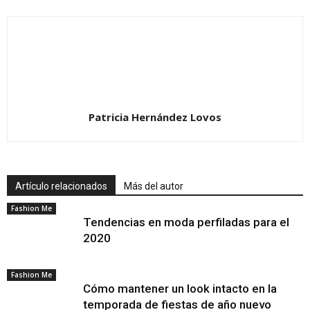
Patricia Hernández Lovos
Laura Marano / Imagen tomada de Telva
Artículo relacionados
Más del autor
Fashion Me
Tendencias en moda perfiladas para el
2020
Lady Gaga / Tomada de: Elle
Fashion Me
Cómo mantener un look intacto en la
temporada de fiestas de año nuevo