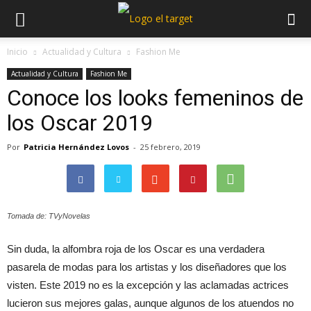
Inicio
Actualidad y Cultura
Fashion Me
Actualidad y Cultura
Fashion Me
Conoce los looks femeninos de
los Oscar 2019
Por
Patricia Hernández Lovos
-
25 febrero, 2019
Tomada de: TVyNovelas
Sin duda, la alfombra roja de los Oscar es una verdadera
pasarela de modas para los artistas y los diseñadores que los
visten. Este 2019 no es la excepción y las aclamadas actrices
lucieron sus mejores galas, aunque algunos de los atuendos no