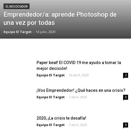
EL NEGOCIADOR
Emprendedor/a: aprende Photoshop de
una vez por todas
Equipo El Target
-
14 julio, 2020
Paper beat! El COVID 19 me ayudo a tomar la
mejor decisión!
Equipo El Target
-
16 abril, 2020
2
¡Vos Emprendedor! ¿Qué haces en una crisis?
Equipo El Target
-
7 abril, 2020
0
2020, ¡La crisis te desafía!
Equipo El Target
-
7 abril, 2020
0