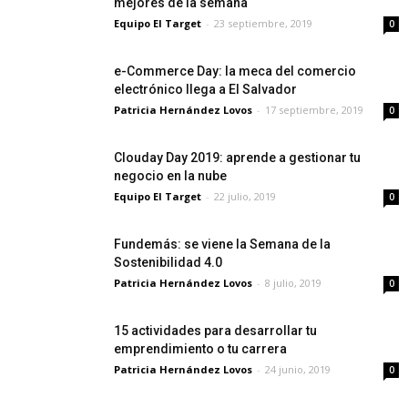
mejores de la semana
Equipo El Target
-
23 septiembre, 2019
0
e-Commerce Day: la meca del comercio
electrónico llega a El Salvador
Patricia Hernández Lovos
-
17 septiembre, 2019
0
Clouday Day 2019: aprende a gestionar tu
negocio en la nube
Equipo El Target
-
22 julio, 2019
0
Fundemás: se viene la Semana de la
Sostenibilidad 4.0
Patricia Hernández Lovos
-
8 julio, 2019
0
15 actividades para desarrollar tu
emprendimiento o tu carrera
Patricia Hernández Lovos
-
24 junio, 2019
0