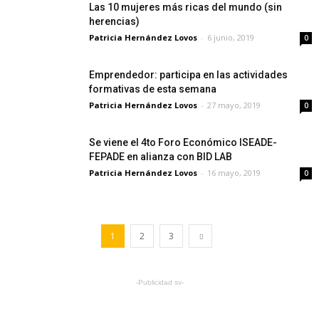
Las 10 mujeres más ricas del mundo (sin
herencias)
Patricia Hernández Lovos
-
6 junio, 2019
0
Emprendedor: participa en las actividades
formativas de esta semana
Patricia Hernández Lovos
-
27 mayo, 2019
0
Se viene el 4to Foro Económico ISEADE-
FEPADE en alianza con BID LAB
Patricia Hernández Lovos
-
16 mayo, 2019
0
1
2
3
-Publicidad sv-