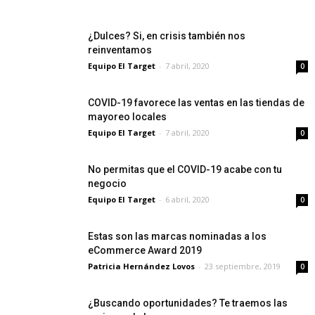
¿Dulces? Si, en crisis también nos
reinventamos
Equipo El Target
-
7 abril, 2020
0
COVID-19 favorece las ventas en las tiendas de
mayoreo locales
Equipo El Target
-
7 abril, 2020
0
No permitas que el COVID-19 acabe con tu
negocio
Equipo El Target
-
6 abril, 2020
0
Estas son las marcas nominadas a los
eCommerce Award 2019
Patricia Hernández Lovos
-
23 septiembre, 2019
0
¿Buscando oportunidades? Te traemos las