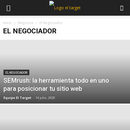
Inicio
Negocios
El Negociador
EL NEGOCIADOR
EL NEGOCIADOR
SEMrush: la herramienta todo en uno
para posicionar tu sitio web
Equipo El Target
-
14 julio, 2020