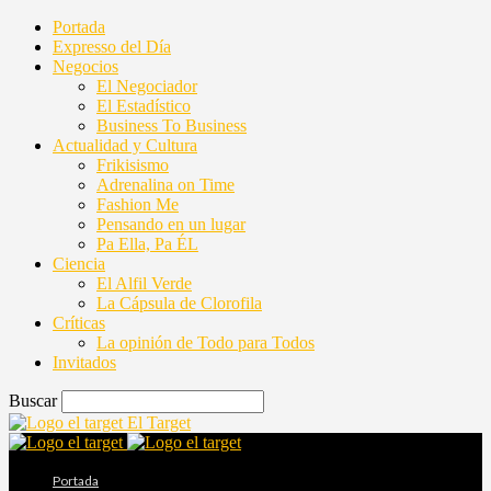
Portada
Expresso del Día
Negocios
El Negociador
El Estadístico
Business To Business
Actualidad y Cultura
Frikisismo
Adrenalina on Time
Fashion Me
Pensando en un lugar
Pa Ella, Pa ÉL
Ciencia
El Alfil Verde
La Cápsula de Clorofila
Críticas
La opinión de Todo para Todos
Invitados
Buscar
El Target
Portada