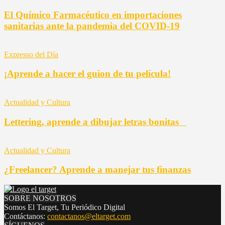
El Químico Farmacéutico en importaciones
sanitarias ante la pandemia del COVID-19
Expresso del Día
¡Aprende a hacer el guion de tu película!
Actualidad y Cultura
Lettering, aprende a dibujar letras bonitas
Actualidad y Cultura
¿Freelancer? Aprende a manejar tus finanzas
SOBRE NOSOTROS
Somos El Target, Tu Periódico Digital
Contáctanos:
contactanos@eltarget.com