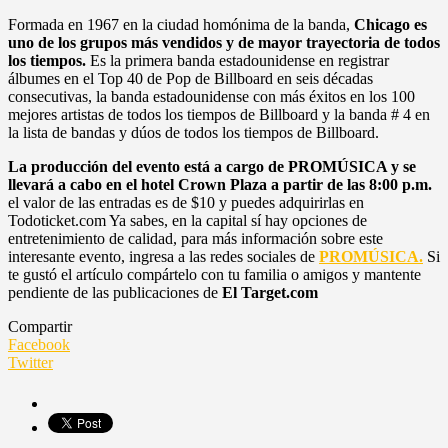
Formada en 1967 en la ciudad homónima de la banda,
Chicago es
uno de los grupos más vendidos y de mayor trayectoria de todos
los tiempos.
Es la primera banda estadounidense en registrar
álbumes en el Top 40 de Pop de Billboard en seis décadas
consecutivas, la banda estadounidense con más éxitos en los 100
mejores artistas de todos los tiempos de Billboard y la banda # 4 en
la lista de bandas y dúos de todos los tiempos de Billboard.
La producción del evento está a cargo de PROMÚSICA y se
llevará a cabo en el hotel Crown Plaza a partir de las 8:00 p.m.
el valor de las entradas es de $10 y puedes adquirirlas en
Todoticket.com Ya sabes, en la capital sí hay opciones de
entretenimiento de calidad, para más información sobre este
interesante evento, ingresa a las redes sociales de
PROMÚSICA.
Si
te gustó el artículo compártelo con tu familia o amigos y mantente
pendiente de las publicaciones de
El Target.com
Compartir
Facebook
Twitter