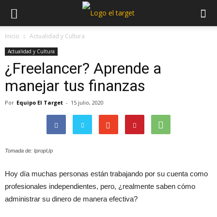
Inicio
Actualidad y Cultura
Actualidad y Cultura
¿Freelancer? Aprende a
manejar tus finanzas
Por
Equipo El Target
-
15 julio, 2020
Tomada de: IpropUp
Hoy día muchas personas están trabajando por su cuenta como
profesionales independientes, pero, ¿realmente saben cómo
administrar su dinero de manera efectiva?