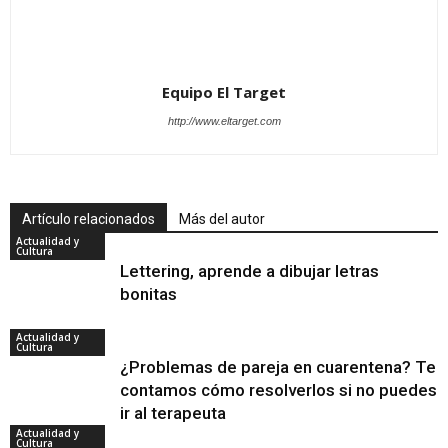
Equipo El Target
http://www.eltarget.com
Artículo relacionados
Más del autor
Actualidad y
Cultura
Lettering, aprende a dibujar letras
bonitas
Actualidad y
Cultura
¿Problemas de pareja en cuarentena? Te
contamos cómo resolverlos si no puedes
ir al terapeuta
Actualidad y
Cultura