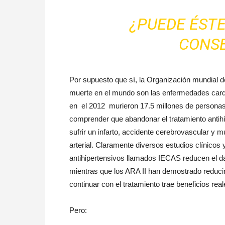
¿PUEDE ÉST
CONS
Por supuesto que sí, la Organización mundial d
muerte en el mundo son las enfermedades cardio
en el 2012 murieron 17.5 millones de persona
comprender que abandonar el tratamiento antihi
sufrir un infarto, accidente cerebrovascular y m
arterial. Claramente diversos estudios clínicos
antihipertensivos llamados IECAS reducen el d
mientras que los ARA II han demostrado reducir 
continuar con el tratamiento trae beneficios real
Pero: