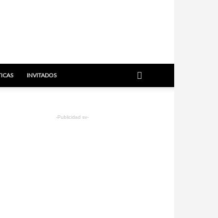
TICAS
INVITADOS
-Publicidad sv-