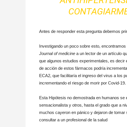
ANTIHIPERTENSI
CONTAGIARME
Antes de responder esta pregunta debemos pri
Investigando un poco sobre esto, encontramos q
Journal of medicine
a un lector de un artículo q
que algunos estudios experimentales, es decir
de acción de estos fármacos podría incrementa
ECA2, que facilitaría el ingreso del virus a los
incrementando el riesgo de morir por Covid-19.
Esta Hipótesis no demostrada en humanos se e
sensacionalista y otros, hasta el grado que a n
muchos cayeron en pánico y dejaron de tomar su 
consultar a un profesional de la salud