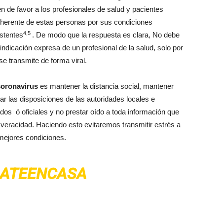
de favor a los profesionales de salud y pacientes
inherente de estas personas por sus condiciones
4,5
istentes
. De modo que la respuesta es clara, No debe
indicación expresa de un profesional de la salud, solo por
e transmite de forma viral.
coronavirus
es mantener la distancia social, mantener
r las disposiciones de las autoridades locales e
os ó oficiales y no prestar oído a toda información que
 veracidad. Haciendo esto evitaremos transmitir estrés a
 mejores condiciones.
ATEENCASA