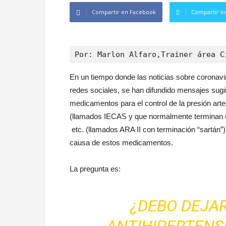
Compartir en Facebook
Compartir en
Por: Marlon Alfaro,Trainer área C
En un tiempo donde las noticias sobre coronavi
redes sociales, se han difundido mensajes sugir
medicamentos para el control de la presión arteria
(llamados IECAS y que normalmente terminan en 
etc. (llamados ARA II con terminación “sartán”)
causa de estos medicamentos.
La pregunta es:
¿DEBO DEJA