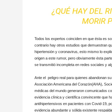
¿QUÉ HAY DEL R
MORIR P
Todos los expertos coinciden en que ésta es so
contrario hay otros estudios que demuestran qu
hipertensión y coronavirus, esto mismo lo expli
origen a este rumor, pero obviamente ésta parte 
se transmitió incompleta en redes sociales y al
Ante el peligro real para quienes abandonan s
Asociación Americana del Corazón(AHA), Socie
médicas del mundo generaron comunicados conf
evidencia clínica y científica convincente que
antihipertensivos en pacientes con Covid-19, po
evidencia abundante y sólida existente respalda