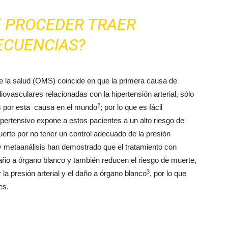
E PROCEDER TRAER
ECUENCIAS?
e la salud (OMS) coincide en que la primera causa de
vasculares relacionadas con la hipertensión arterial, sólo
2
s por esta causa en el mundo
; por lo que es fácil
pertensivo expone a estos pacientes a un alto riesgo de
uerte por no tener un control adecuado de la presión
 y metaanálisis han demostrado que el tratamiento con
año a órgano blanco y también reducen el riesgo de muerte,
3
la presión arterial y el daño a órgano blanco
, por lo que
es.