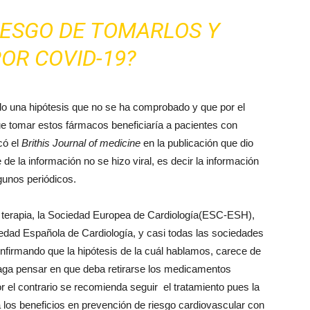
IESGO DE TOMARLOS Y
OR COVID-19?
lo una hipótesis que no se ha comprobado y que por el
e tomar estos fármacos beneficiaría a pacientes con
có el
Brithis Journal of medicine
en la publicación que dio
de la información no se hizo viral, es decir la información
gunos periódicos.
u terapia, la Sociedad Europea de Cardiología(ESC-ESH),
dad Española de Cardiología, y casi todas las sociedades
irmando que la hipótesis de la cuál hablamos, carece de
 haga pensar en que deba retirarse los medicamentos
r el contrario se recomienda seguir el tratamiento pues la
 los beneficios en prevención de riesgo cardiovascular con