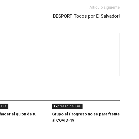
Artículo siguiente
BESPORT, Todos por El Salvador!
 Día
Expresso del Día
hacer el guion de tu
Grupo el Progreso no se para frente
al COVID-19