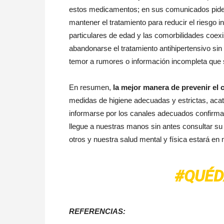
estos medicamentos; en sus comunicados piden 
mantener el tratamiento para reducir el riesgo 
particulares de edad y las comorbilidades coex
abandonarse el tratamiento antihipertensivo sin 
temor a rumores o información incompleta que s
En resumen,
la mejor manera de prevenir el 
medidas de higiene adecuadas y estrictas, acata
informarse por los canales adecuados confirmad
llegue a nuestras manos sin antes consultar su
otros y nuestra salud mental y física estará en
#QUÉD
REFERENCIAS: