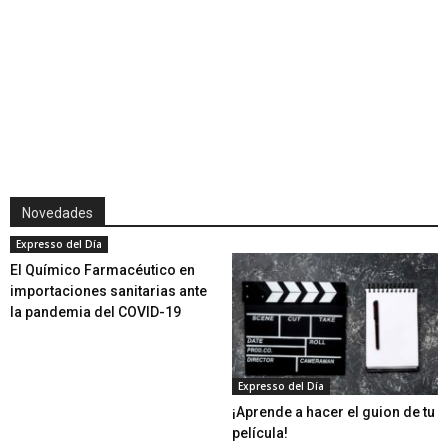
Novedades
Expresso del Día
El Químico Farmacéutico en
importaciones sanitarias ante
la pandemia del COVID-19
Expresso del Día
¡Aprende a hacer el guion de tu
película!