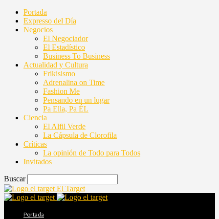
Portada
Expresso del Día
Negocios
El Negociador
El Estadístico
Business To Business
Actualidad y Cultura
Frikisismo
Adrenalina on Time
Fashion Me
Pensando en un lugar
Pa Ella, Pa ÉL
Ciencia
El Alfil Verde
La Cápsula de Clorofila
Críticas
La opinión de Todo para Todos
Invitados
Buscar
El Target
Portada