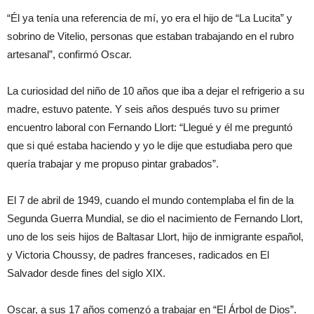
“Él ya tenía una referencia de mí, yo era el hijo de “La Lucita” y
sobrino de Vitelio, personas que estaban trabajando en el rubro
artesanal”, confirmó Oscar.
La curiosidad del niño de 10 años que iba a dejar el refrigerio a su
madre, estuvo patente. Y seis años después tuvo su primer
encuentro laboral con Fernando Llort: “Llegué y él me preguntó
que si qué estaba haciendo y yo le dije que estudiaba pero que
quería trabajar y me propuso pintar grabados”.
El 7 de abril de 1949, cuando el mundo contemplaba el fin de la
Segunda Guerra Mundial, se dio el nacimiento de Fernando Llort,
uno de los seis hijos de Baltasar Llort, hijo de inmigrante español,
y Victoria Choussy, de padres franceses, radicados en El
Salvador desde fines del siglo XIX.
Oscar, a sus 17 años comenzó a trabajar en “El Árbol de Dios”.