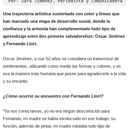
 Por: Sara Jiménez, Periodista y Comunicadora
Una trayectoria artística sustentada con color y líneas que
han marcado una etapa de desarrollo social, donde la
confianza y la armonía han complementado todo tipo de
aprendizaje entre dos pintores salvadoreños: Oscar Jiménez
y Fernando Llort.
Oscar Jiménez, a sus 52 años se considera un transmisor de
sentimientos, utilizando como medio las formas y colores, y es
esa la manera más humana que posee para agradecerle a la vida
y su encanto.
¿Cómo ocurrió su encuentro con Fernando Llort?
“Ya nos conocíamos, yo no era ningún desconocido para
Fernando; mi madre se había involucrado en ese trabajo; su
función, además de pintar, mi madre rotulaba todo tipo de