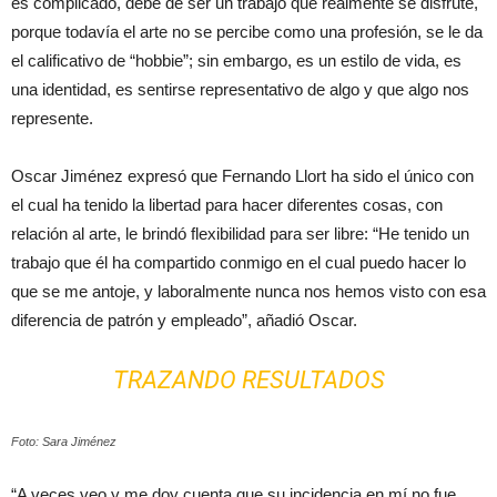
es complicado, debe de ser un trabajo que realmente se disfrute,
porque todavía el arte no se percibe como una profesión, se le da
el calificativo de “hobbie”; sin embargo, es un estilo de vida, es
una identidad, es sentirse representativo de algo y que algo nos
represente.
Oscar Jiménez expresó que Fernando Llort ha sido el único con
el cual ha tenido la libertad para hacer diferentes cosas, con
relación al arte, le brindó flexibilidad para ser libre: “He tenido un
trabajo que él ha compartido conmigo en el cual puedo hacer lo
que se me antoje, y laboralmente nunca nos hemos visto con esa
diferencia de patrón y empleado”, añadió Oscar.
TRAZANDO RESULTADOS
Foto: Sara Jiménez
“A veces veo y me doy cuenta que su incidencia en mí no fue