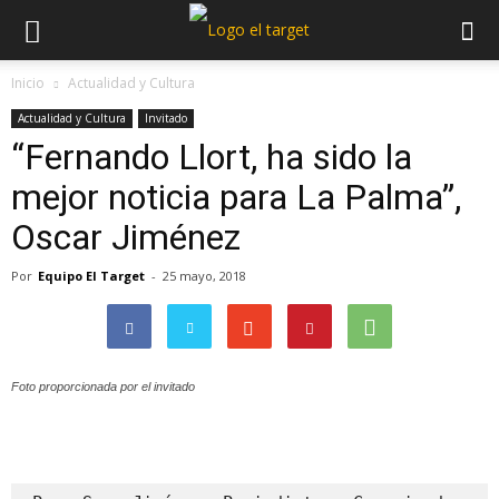
Inicio
Actualidad y Cultura
Actualidad y Cultura
Invitado
“Fernando Llort, ha sido la
mejor noticia para La Palma”,
Oscar Jiménez
Por
Equipo El Target
-
25 mayo, 2018
Foto proporcionada por el invitado