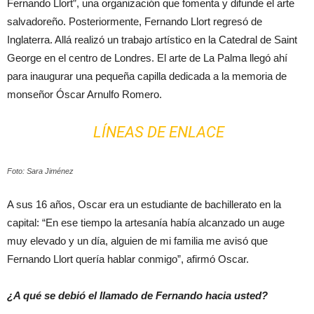
Fernando Llort”, una organización que fomenta y difunde el arte
salvadoreño. Posteriormente, Fernando Llort regresó de
Inglaterra. Allá realizó un trabajo artístico en la Catedral de Saint
George en el centro de Londres. El arte de La Palma llegó ahí
para inaugurar una pequeña capilla dedicada a la memoria de
monseñor Óscar Arnulfo Romero.
LÍNEAS DE ENLACE
Foto: Sara Jiménez
A sus 16 años, Oscar era un estudiante de bachillerato en la
capital: “En ese tiempo la artesanía había alcanzado un auge
muy elevado y un día, alguien de mi familia me avisó que
Fernando Llort quería hablar conmigo”, afirmó Oscar.
¿A qué se debió el llamado de Fernando hacia usted?