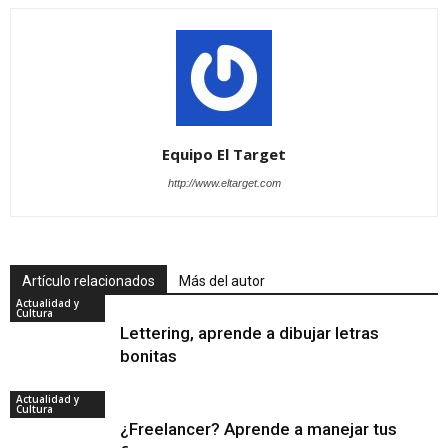
Equipo El Target
http://www.eltarget.com
Artículo relacionados
Más del autor
Actualidad y
Cultura
Lettering, aprende a dibujar letras
bonitas
Actualidad y
Cultura
¿Freelancer? Aprende a manejar tus