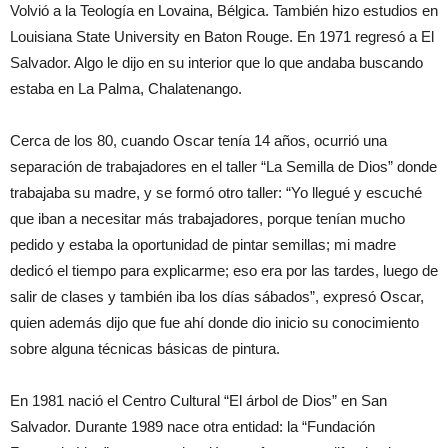
Volvió a la Teología en Lovaina, Bélgica. También hizo estudios en
Louisiana State University en Baton Rouge. En 1971 regresó a El
Salvador. Algo le dijo en su interior que lo que andaba buscando
estaba en La Palma, Chalatenango.
Cerca de los 80, cuando Oscar tenía 14 años, ocurrió una
separación de trabajadores en el taller “La Semilla de Dios” donde
trabajaba su madre, y se formó otro taller: “Yo llegué y escuché
que iban a necesitar más trabajadores, porque tenían mucho
pedido y estaba la oportunidad de pintar semillas; mi madre
dedicó el tiempo para explicarme; eso era por las tardes, luego de
salir de clases y también iba los días sábados”, expresó Oscar,
quien además dijo que fue ahí donde dio inicio su conocimiento
sobre alguna técnicas básicas de pintura.
En 1981 nació el Centro Cultural “El árbol de Dios” en San
Salvador. Durante 1989 nace otra entidad: la “Fundación