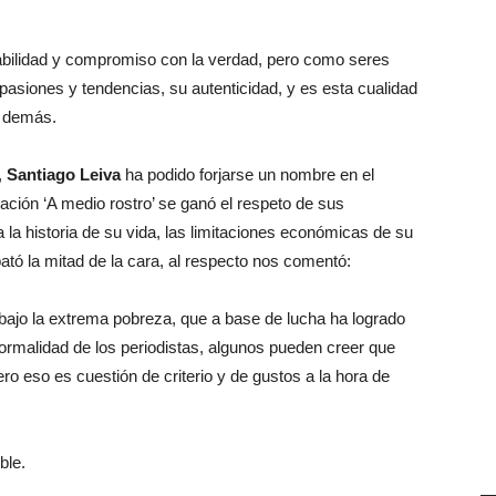
sabilidad y compromiso con la verdad, pero como seres
asiones y tendencias, su autenticidad, y es esta cualidad
s demás.
,
Santiago Leiva
ha podido forjarse un nombre en el
ación ‘A medio rostro’ se ganó el respeto de sus
 la historia de su vida, las limitaciones económicas de su
bató la mitad de la cara, al respecto nos comentó:
bajo la extrema pobreza, que a base de lucha ha logrado
normalidad de los periodistas, algunos pueden creer que
ro eso es cuestión de criterio y de gustos a la hora de