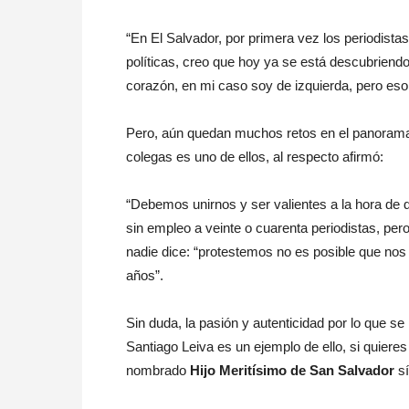
“En El Salvador, por primera vez los periodista
políticas, creo que hoy ya se está descubriend
corazón, en mi caso soy de izquierda, pero eso n
Pero, aún quedan muchos retos en el panorama m
colegas es uno de ellos, al respecto afirmó:
“Debemos unirnos y ser valientes a la hora de
sin empleo a veinte o cuarenta periodistas, per
nadie dice: “protestemos no es posible que no
años”.
Sin duda, la pasión y autenticidad por lo que se
Santiago Leiva es un ejemplo de ello, si quier
nombrado
Hijo Meritísimo de San Salvador
sí