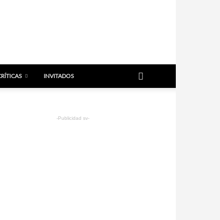
CRÍTICAS
INVITADOS
-Publicidad sv-