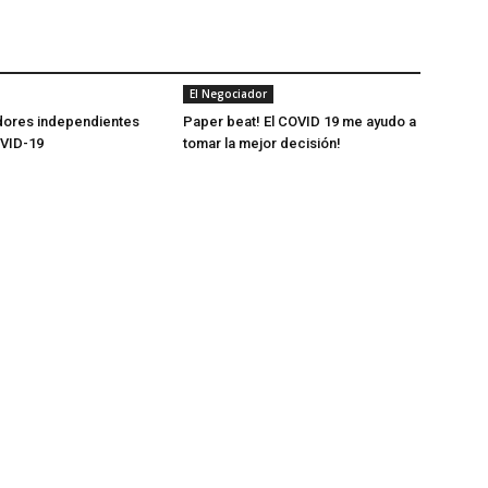
El Negociador
dores independientes
Paper beat! El COVID 19 me ayudo a
OVID-19
tomar la mejor decisión!