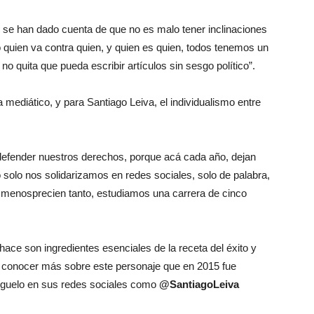
s se han dado cuenta de que no es malo tener inclinaciones
o quien va contra quien, y quien es quien, todos tenemos un
o quita que pueda escribir artículos sin sesgo político”.
ediático, y para Santiago Leiva, el individualismo entre
 defender nuestros derechos, porque acá cada año, dejan
o solo nos solidarizamos en redes sociales, solo de palabra,
s menosprecien tanto, estudiamos una carrera de cinco
 hace son ingredientes esenciales de la receta del éxito y
es conocer más sobre este personaje que en 2015 fue
guelo en sus redes sociales como
@SantiagoLeiva