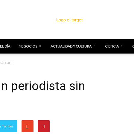
EL DÍA
NEGOCIOS
ACTUALIDAD Y CULTURA
CIENCIA
El
 máscaras
n periodista sin
Target
 Twitter