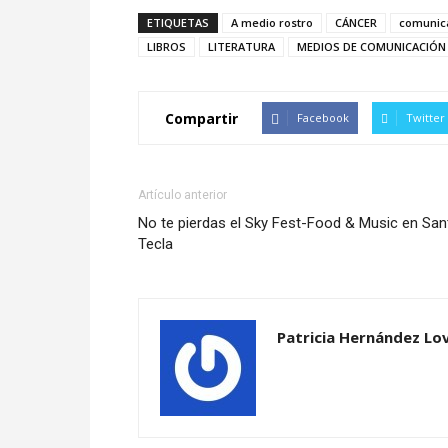
ETIQUETAS
A medio rostro
CÁNCER
comunic
LIBROS
LITERATURA
MEDIOS DE COMUNICACIÓN
Compartir
Facebook
Twitter
Artículo anterior
No te pierdas el Sky Fest-Food & Music en San
Tecla
Patricia Hernández Lo