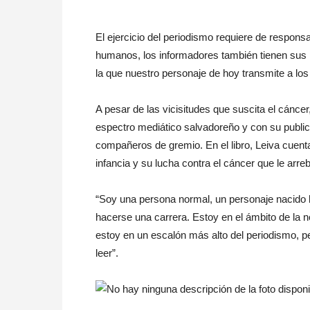
El ejercicio del periodismo requiere de respon
humanos, los informadores también tienen sus p
la que nuestro personaje de hoy transmite a lo
A pesar de las vicisitudes que suscita el cáncer
espectro mediático salvadoreño y con su public
compañeros de gremio. En el libro, Leiva cuenta
infancia y su lucha contra el cáncer que le arre
“Soy una persona normal, un personaje nacido 
hacerse una carrera. Estoy en el ámbito de la 
estoy en un escalón más alto del periodismo, pe
leer”.