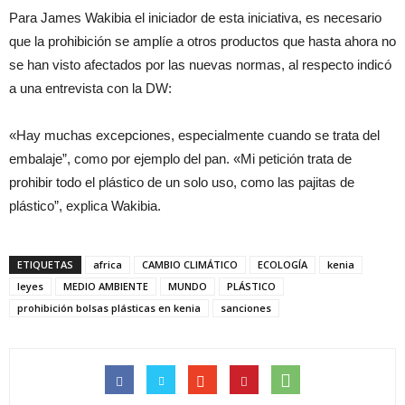
Para James Wakibia el iniciador de esta iniciativa, es necesario
que la prohibición se amplíe a otros productos que hasta ahora no
se han visto afectados por las nuevas normas, al respecto indicó
a una entrevista con la DW:
«Hay muchas excepciones, especialmente cuando se trata del
embalaje”, como por ejemplo del pan. «Mi petición trata de
prohibir todo el plástico de un solo uso, como las pajitas de
plástico”, explica Wakibia.
ETIQUETAS
africa
CAMBIO CLIMÁTICO
ECOLOGÍA
kenia
leyes
MEDIO AMBIENTE
MUNDO
PLÁSTICO
prohibición bolsas plásticas en kenia
sanciones