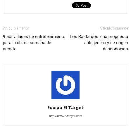
Artículo anterior
Artículo siguiente
9 actividades de entretenimiento
Los Bastardos: una propuesta
para la última semana de
anti género y de origen
agosto
desconocido
Equipo El Target
http://www.eltarget.com