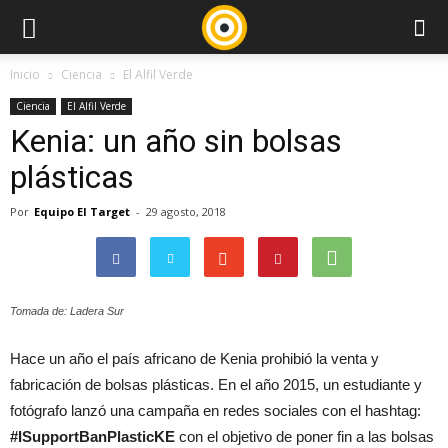
Inicio
Ciencia
El Alfil Verde
Ciencia
El Alfil Verde
Kenia: un año sin bolsas
plásticas
Por
Equipo El Target
-
29 agosto, 2018
Tomada de: Ladera Sur
Hace un año el país africano de Kenia prohibió la venta y
fabricación de bolsas plásticas. En el año 2015, un estudiante y
fotógrafo lanzó una campaña en redes sociales con el hashtag:
#ISupportBanPlasticKE
con el objetivo de poner fin a las bolsas