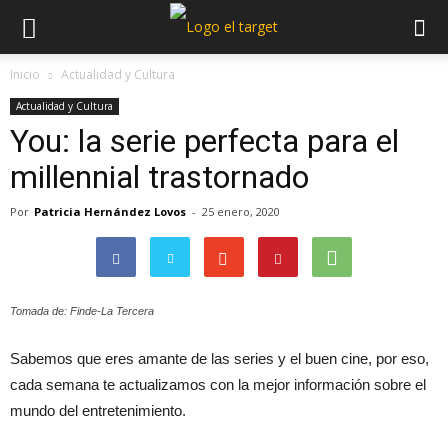
Inicio
Actualidad y Cultura
Actualidad y Cultura
You: la serie perfecta para el
millennial trastornado
Por
Patricia Hernández Lovos
-
25 enero, 2020
Tomada de: Finde-La Tercera
Sabemos que eres amante de las series y el buen cine, por eso,
cada semana te actualizamos con la mejor información sobre el
mundo del entretenimiento.