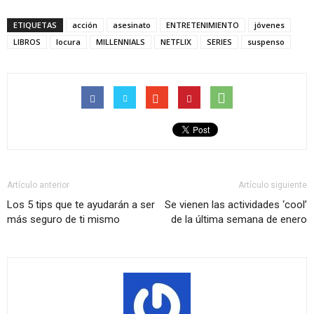
ETIQUETAS
acción
asesinato
ENTRETENIMIENTO
jóvenes
LIBROS
locura
MILLENNIALS
NETFLIX
SERIES
suspenso
Artículo anterior
Artículo siguiente
Los 5 tips que te ayudarán a ser
Se vienen las actividades ‘cool’
más seguro de ti mismo
de la última semana de enero