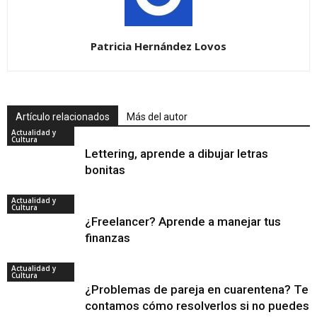
Patricia Hernández Lovos
Artículo relacionados
Más del autor
Actualidad y
Cultura
Lettering, aprende a dibujar letras
bonitas
Actualidad y
Cultura
¿Freelancer? Aprende a manejar tus
finanzas
Actualidad y
Cultura
¿Problemas de pareja en cuarentena? Te
contamos cómo resolverlos si no puedes