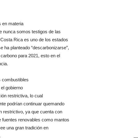
 en materia
e nunca somos testigos de las
 Costa Rica es uno de los estados
se ha planteado “descarbonizarse”,
e carbono para 2021, esto en el
cia.
os combustibles
 el gobierno
ón restrictiva, lo cual
mente podrían continuar quemando
 restrictivo, ya que cuenta con
 de fuentes renovables como mantos
see una gran tradición en
.