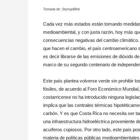
Tomada de: StartupBlink
Cada vez más estados están tomando medidas
medioambiental, y con justa razón, hoy más qu
consecuencias negativas del cambio climático.
que hacen el cambio, el país centroamericano 
es decir librarse de las emisiones de dióxido d
marco de su segundo centenario de independen
Este país plantea volverse verde sin prohibir l
fósiles, de acuerdo al Foro Económico Mundial,
costarricense no ha introducido ninguna legislaci
implica que las centrales térmicas hipotética
carbón. Y es que Costa Rica no necesita ser tan
una infraestructura hidroeléctrica proveniente
acuíferos copiosos. Por otro lado, este país po
materia de políticas públicas medioambientales