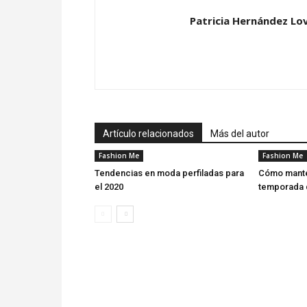
Patricia Hernández Lo
Artículo relacionados
Más del autor
Fashion Me
Fashion Me
Tendencias en moda perfiladas para
Cómo manten
el 2020
temporada d