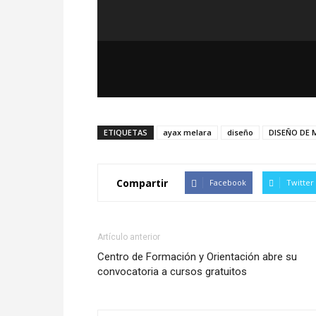
ETIQUETAS
ayax melara
diseño
DISEÑO DE
Compartir
Facebook
Twitter
Artículo anterior
Centro de Formación y Orientación abre su
convocatoria a cursos gratuitos