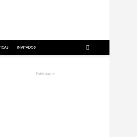
TICAS
INVITADOS
-Publicidad sv-