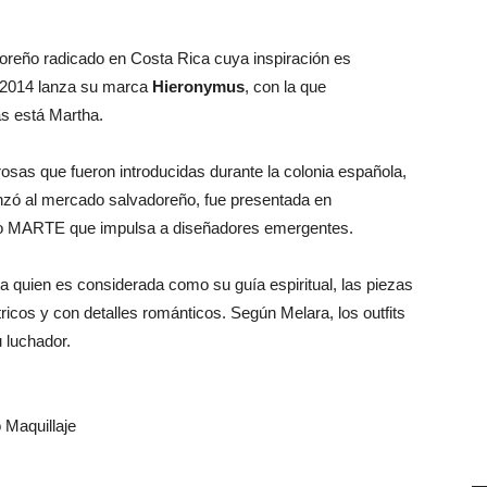
reño radicado en Costa Rica cuya inspiración es
n 2014 lanza su marca
Hieronymus
, con la que
as está Martha.
 rosas que fueron introducidas durante la colonia española,
anzó al mercado salvadoreño, fue presentada en
o MARTE que impulsa a diseñadores emergentes.
ta quien es considerada como su guía espiritual, las piezas
icos y con detalles románticos. Según Melara, los outfits
u luchador.
Maquillaje