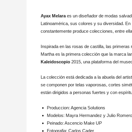
Ayax Melara
es un diseñador de modas salvado
Latinoamérica, sus colores y su diversidad. E
constantemente produce colecciones, entre ell
Inspirada en las rosas de castilla, las primeras
Martha es la primera colección que la marca l
Kaleidoscopio
2015, una plataforma del muse
La colección está dedicada a la abuela del artis
se componen por telas vaporosas, cortes simétr
están dirigidos a personas fuertes y con espírit
Produccion: Agencia Solutions
Modelos: Mayra Hermandez y Julio Romero 
Peinado: Ascencio Make UP
Fotografia: Carlos Cader