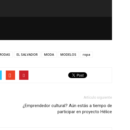
 MODAS
EL SALVADOR
MODA
MODELOS
ropa
Artículo siguiente
¿Emprendedor cultural? Aún estás a tiempo de
participar en proyecto Hélice