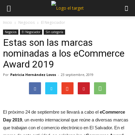
Inicio
Negocios
El Negociador
Negocios
El Negociador
Sin categoría
Estas son las marcas
nominadas a los eCommerce
Award 2019
Por
Patricia Hernández Lovos
-
23 septiembre, 2019
El próximo 24 de septiembre se llevará a cabo el
eCommerce
Day 2019
, un evento internacional que reúne a diversas marcas
que trabajan con el comercio electrónico en El Salvador. En el