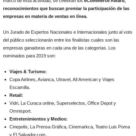
marco de esta actividad, se celebran los
eCommerce Award,
reconocimientos que buscan premiar la participación de las
empresas en materia de ventas en línea.
Un Jurado de Expertos Nacionales e Internacionales junto al voto
del público seleccionarán entre los finalistas cuales son las
empresas ganadoras en cada una de las categorías. Los
nominados para 2019 son:
Viajes & Turismo:
Copa Airlines, Avianca, Utravel, All American y Viajes
Escamilla.
Retail:
Vidri, La Curaca online, Superselectos, Office Depot y
Omnisport.
Entretenimientos y Medios:
Cinepolis, La Prensa Gráfica, Cinemarkca, Teatro Luis Poma
y El Salvador.com.