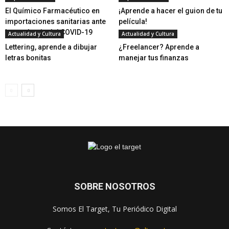
El Químico Farmacéutico en
¡Aprende a hacer el guion de tu
importaciones sanitarias ante
película!
la pandemia del COVID-19
Actualidad y Cultura
Actualidad y Cultura
Lettering, aprende a dibujar
¿Freelancer? Aprende a
letras bonitas
manejar tus finanzas
SOBRE NOSOTROS
Somos El Target, Tu Periódico Digital