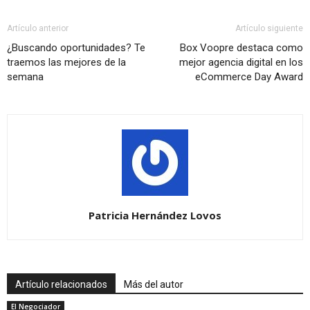
Artículo anterior
Artículo siguiente
¿Buscando oportunidades? Te
Box Voopre destaca como
traemos las mejores de la
mejor agencia digital en los
semana
eCommerce Day Award
Patricia Hernández Lovos
Artículo relacionados
Más del autor
El Negociador