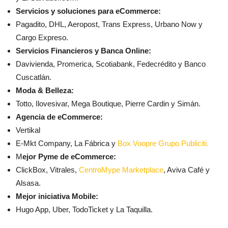
Servicios y soluciones para eCommerce:
Pagadito, DHL, Aeropost, Trans Express, Urbano Now y
Cargo Expreso.
Servicios Financieros y Banca Online:
Davivienda, Promerica, Scotiabank, Fedecrédito y Banco
Cuscatlán.
Moda & Belleza:
Totto, Ilovesivar, Mega Boutique, Pierre Cardin y Simán.
Agencia de eCommerce:
Vertikal
E-Mkt Company, La Fábrica y
Box Voopre Grupo Publiciti.
M
ejor Pyme de eCommerce:
ClickBox, Vitrales,
CentroMype Marketplace
, Aviva Café y
Alsasa.
Mejor iniciativa Mobile:
Hugo App, Uber, TodoTicket y La Taquilla.