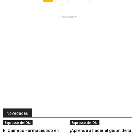
-Publicidad sv-
Novedades
Expresso del Día
Expresso del Día
El Químico Farmacéutico en
¡Aprende a hacer el guion de tu