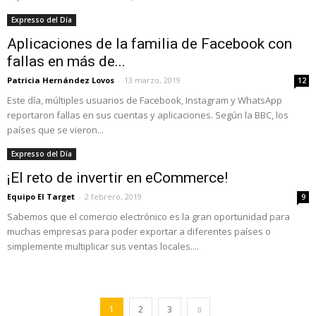
Expresso del Día
Aplicaciones de la familia de Facebook con
fallas en más de...
Patricia Hernández Lovos
-
13 marzo, 2019
12
Este día, múltiples usuarios de Facebook, Instagram y WhatsApp
reportaron fallas en sus cuentas y aplicaciones. Según la BBC, los
países que se vieron...
Expresso del Día
¡El reto de invertir en eCommerce!
Equipo El Target
-
2 febrero, 2019
9
Sabemos que el comercio electrónico es la gran oportunidad para
muchas empresas para poder exportar a diferentes países o
simplemente multiplicar sus ventas locales....
1
2
3