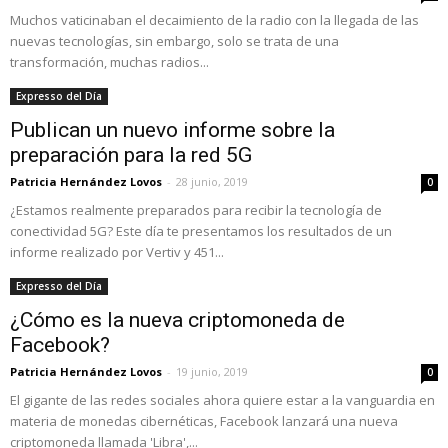
Muchos vaticinaban el decaimiento de la radio con la llegada de las
nuevas tecnologías, sin embargo, solo se trata de una
transformación, muchas radios...
Expresso del Día
Publican un nuevo informe sobre la
preparación para la red 5G
Patricia Hernández Lovos
-
28 junio, 2019
0
¿Estamos realmente preparados para recibir la tecnología de
conectividad 5G? Este día te presentamos los resultados de un
informe realizado por Vertiv y 451...
Expresso del Día
¿Cómo es la nueva criptomoneda de
Facebook?
Patricia Hernández Lovos
-
19 junio, 2019
0
El gigante de las redes sociales ahora quiere estar a la vanguardia en
materia de monedas cibernéticas, Facebook lanzará una nueva
criptomoneda llamada 'Libra',...