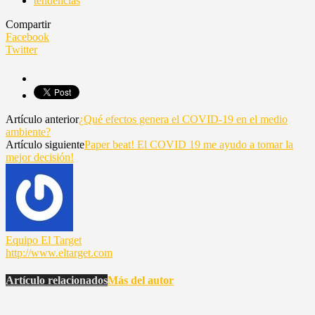
tendencias
Compartir
Facebook
Twitter
Artículo anterior
¿Qué efectos genera el COVID-19 en el medio
ambiente?
Artículo siguiente
Paper beat! El COVID 19 me ayudo a tomar la
mejor decisión!
Equipo El Target
http://www.eltarget.com
Artículo relacionados
Más del autor