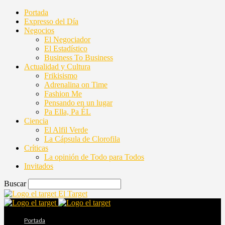
Portada
Expresso del Día
Negocios
El Negociador
El Estadístico
Business To Business
Actualidad y Cultura
Frikisismo
Adrenalina on Time
Fashion Me
Pensando en un lugar
Pa Ella, Pa ÉL
Ciencia
El Alfil Verde
La Cápsula de Clorofila
Críticas
La opinión de Todo para Todos
Invitados
Buscar
El Target
Portada