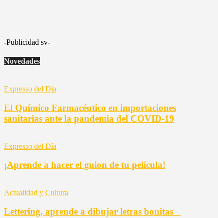
-Publicidad sv-
Novedades
Expresso del Día
El Químico Farmacéutico en importaciones
sanitarias ante la pandemia del COVID-19
Expresso del Día
¡Aprende a hacer el guion de tu película!
Actualidad y Cultura
Lettering, aprende a dibujar letras bonitas