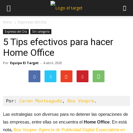
Inicio
Expresso del Día
Expresso del Día
Sin categoría
5 Tips efectivos para hacer
Home Office
Por
Equipo El Target
-
4 abril, 2020
Por: 
Caren Monteagudo
, 
Box Voopre
.
Las estrategias son diversas para no detener las operaciones de
las empresas, entre ellas se encuentra el
Home Office
. En está
nota,
Box Voopre- Agencia de Publicidad Digital Especialista en