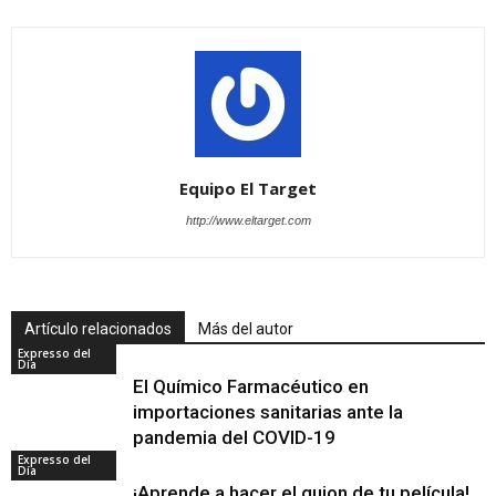
Equipo El Target
http://www.eltarget.com
Artículo relacionados
Más del autor
Expresso del
Día
El Químico Farmacéutico en
importaciones sanitarias ante la
pandemia del COVID-19
Expresso del
Día
¡Aprende a hacer el guion de tu película!