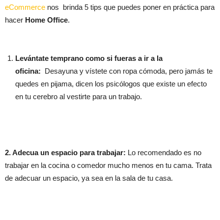
eCommerce
nos brinda 5 tips que puedes poner en práctica para
hacer
Home Office
.
Levántate temprano como si fueras a ir a la
oficina:
Desayuna y vístete con ropa cómoda, pero jamás te
quedes en pijama, dicen los psicólogos que existe un efecto
en tu cerebro al vestirte para un trabajo.
2. Adecua un espacio para trabajar:
Lo recomendado es no
trabajar en la cocina o comedor mucho menos en tu cama. Trata
de adecuar un espacio, ya sea en la sala de tu casa.