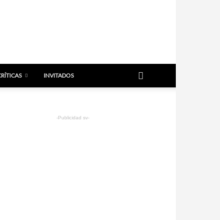
CRÍTICAS
INVITADOS
-Publicidad sv-