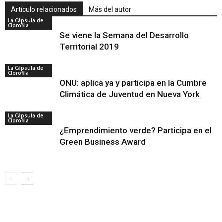
Artículo relacionados
Más del autor
La Cápsula de
Clorofila
Se viene la Semana del Desarrollo
Territorial 2019
La Cápsula de
Clorofila
ONU: aplica ya y participa en la Cumbre
Climática de Juventud en Nueva York
La Cápsula de
Clorofila
¿Emprendimiento verde? Participa en el
Green Business Award