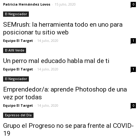
Patricia Hernández Lovos
-
15 julio, 2020
0
El Negociador
SEMrush: la herramienta todo en uno para
posicionar tu sitio web
Equipo El Target
-
14 julio, 2020
1
El Alfil Verde
Un perro mal educado habla mal de ti
Equipo El Target
-
14 julio, 2020
1
El Negociador
Emprendedor/a: aprende Photoshop de una
vez por todas
Equipo El Target
-
14 julio, 2020
0
Expresso del Día
Grupo el Progreso no se para frente al COVID-
19