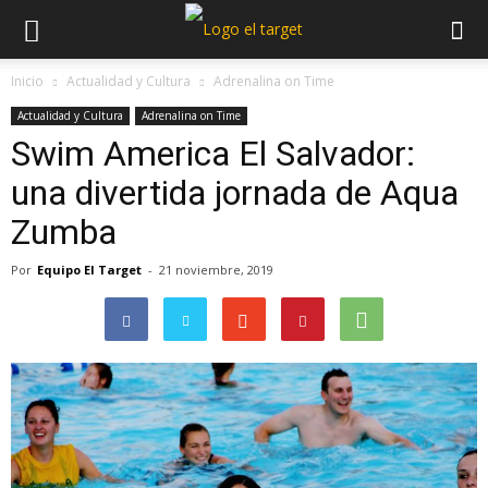
Inicio
Actualidad y Cultura
Adrenalina on Time
Actualidad y Cultura
Adrenalina on Time
Swim America El Salvador:
una divertida jornada de Aqua
Zumba
Por
Equipo El Target
-
21 noviembre, 2019