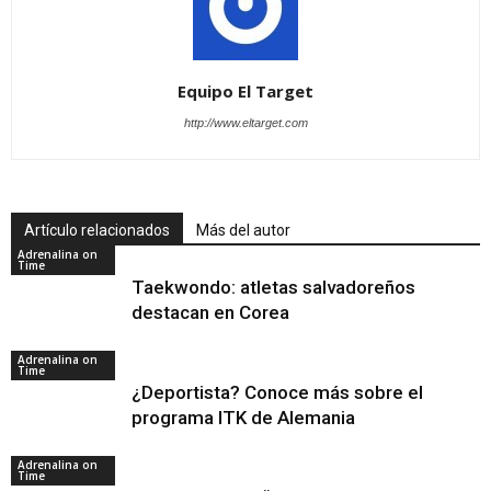
Equipo El Target
http://www.eltarget.com
Artículo relacionados
Más del autor
Adrenalina on
Time
Taekwondo: atletas salvadoreños
destacan en Corea
Adrenalina on
Time
¿Deportista? Conoce más sobre el
programa ITK de Alemania
Adrenalina on
Time