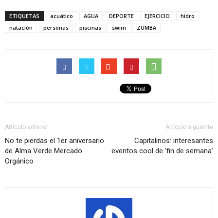
ETIQUETAS
acuático
AGUA
DEPORTE
EJERCICIO
hidro
natación
personas
piscinas
swim
ZUMBA
Artículo anterior
Artículo siguiente
No te pierdas el 1er aniversario
Capitalinos: interesantes
de Alma Verde Mercado
eventos cool de ‘fin de semana’
Orgánico