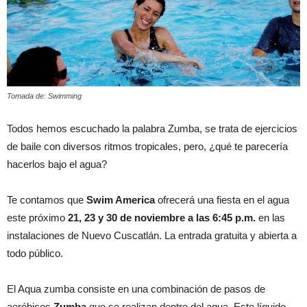
Tomada de: Swimming
Todos hemos escuchado la palabra Zumba, se trata de ejercicios
de baile con diversos ritmos tropicales, pero, ¿qué te parecería
hacerlos bajo el agua?
Te contamos que
Swim America
ofrecerá una fiesta en el agua
este próximo
21, 23 y 30 de noviembre a las 6:45 p.m.
en las
instalaciones de Nuevo Cuscatlán. La entrada gratuita y abierta a
todo público.
El Aqua zumba consiste en una combinación de pasos de
aeróbicos
Zumba
que se realizan dentro del agua. Este líquido