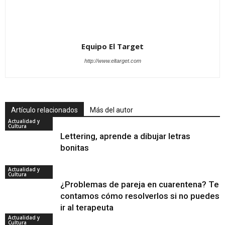
Equipo El Target
http://www.eltarget.com
Artículo relacionados
Más del autor
Actualidad y
Cultura
Lettering, aprende a dibujar letras
bonitas
Actualidad y
Cultura
¿Problemas de pareja en cuarentena? Te
contamos cómo resolverlos si no puedes
ir al terapeuta
Actualidad y
Cultura