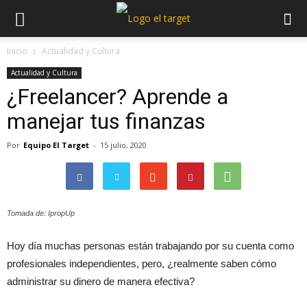
Inicio
Actualidad y Cultura
Actualidad y Cultura
¿Freelancer? Aprende a
manejar tus finanzas
Por
Equipo El Target
-
15 julio, 2020
Tomada de: IpropUp
Hoy día muchas personas están trabajando por su cuenta como
profesionales independientes, pero, ¿realmente saben cómo
administrar su dinero de manera efectiva?