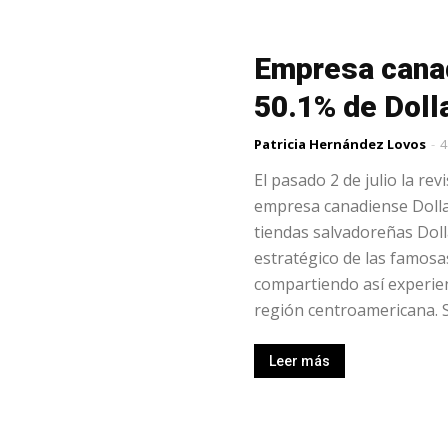
Empresa cana
50.1% de Dolla
Patricia Hernández Lovos
-
4
El pasado 2 de julio la re
empresa canadiense Dolla
tiendas salvadoreñas Doll
estratégico de las famosa
compartiendo así experien
región centroamericana. S
Leer más