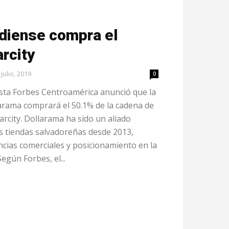
diense compra el
rcity
 julio, 2019
0
vista Forbes Centroamérica anunció que la
rama comprará el 50.1% de la cadena de
arcity. Dollarama ha sido un aliado
s tiendas salvadoreñas desde 2013,
cias comerciales y posicionamiento en la
egún Forbes, el...