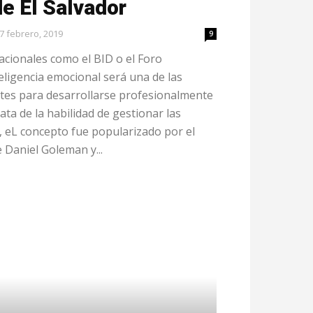
de El Salvador
7 febrero, 2019
9
cionales como el BID o el Foro
eligencia emocional será una de las
tes para desarrollarse profesionalmente
rata de la habilidad de gestionar las
 eL concepto fue popularizado por el
Daniel Goleman y...