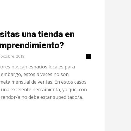
sitas una tienda en
 emprendimiento?
 octubre, 2019
0
res buscan espacios locales para
n embargo, estos a veces no son
a meta mensual de ventas. En estos casos
s una excelente herramienta, ya que, con
prendor/a no debe estar supeditado/a...