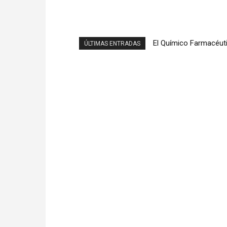
El Químico Farmacéuti
ÚLTIMAS ENTRADAS