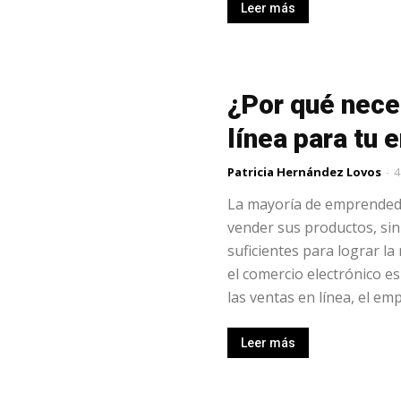
Leer más
¿Por qué nece
línea para tu
Patricia Hernández Lovos
-
4
La mayoría de emprendedo
vender sus productos, si
suficientes para lograr l
el comercio electrónico e
las ventas en línea, el em
Leer más