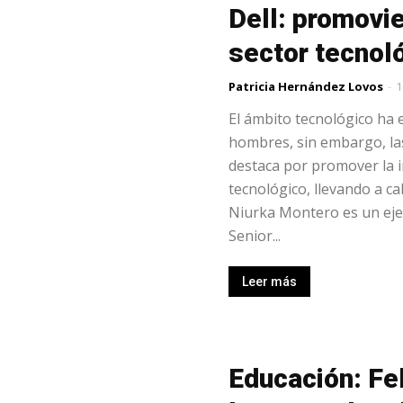
Dell: promovie
sector tecnol
Patricia Hernández Lovos
-
1
El ámbito tecnológico h
hombres, sin embargo, la
destaca por promover la i
tecnológico, llevando a cab
Niurka Montero es un ejem
Senior...
Leer más
Educación: Fe