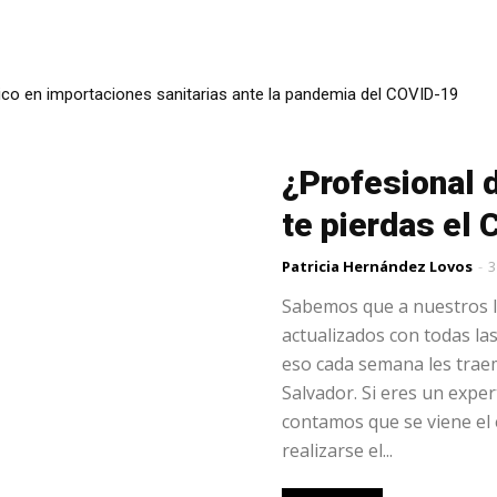
co en importaciones sanitarias ante la pandemia del COVID-19
¿Profesional 
te pierdas el 
Patricia Hernández Lovos
-
3
Sabemos que a nuestros l
actualizados con todas las
eso cada semana les traem
Salvador. Si eres un exper
contamos que se viene el
realizarse el...