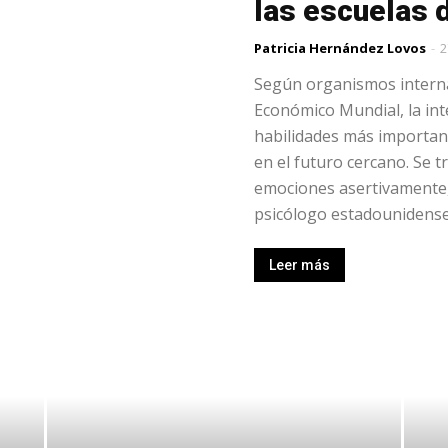
las escuelas 
Patricia Hernández Lovos
-
2
Según organismos interna
Económico Mundial, la int
habilidades más importan
en el futuro cercano. Se t
emociones asertivamente,
psicólogo estadounidense 
Leer más