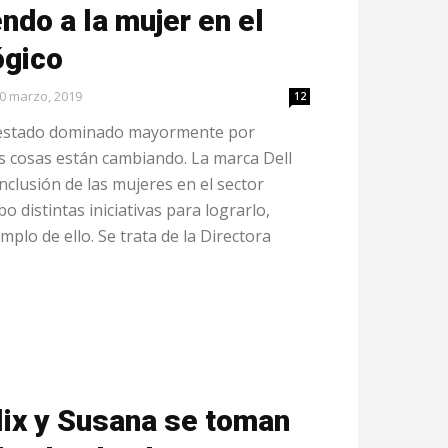
ndo a la mujer en el
ógico
0 marzo, 2019
12
a estado dominado mayormente por
s cosas están cambiando. La marca Dell
nclusión de las mujeres en el sector
o distintas iniciativas para lograrlo,
plo de ello. Se trata de la Directora
lix y Susana se toman