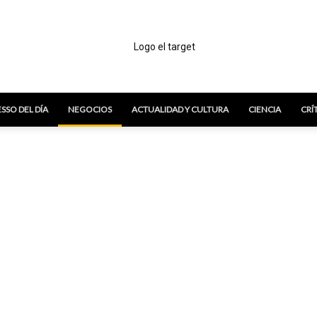
SSO DEL DÍA
NEGOCIOS
ACTUALIDAD Y CULTURA
CIENCIA
CRÍ
El
Target