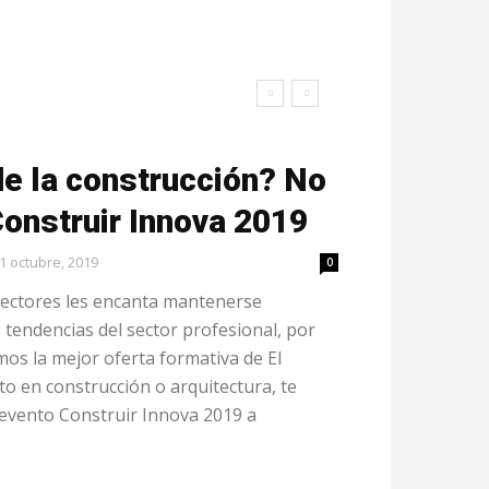
de la construcción? No
Construir Innova 2019
1 octubre, 2019
0
ectores les encanta mantenerse
 tendencias del sector profesional, por
os la mejor oferta formativa de El
to en construcción o arquitectura, te
 evento Construir Innova 2019 a