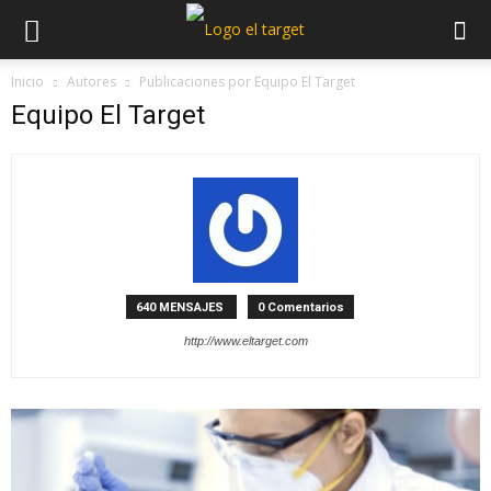
Inicio
Autores
Publicaciones por Equipo El Target
Equipo El Target
640 MENSAJES
0 Comentarios
http://www.eltarget.com