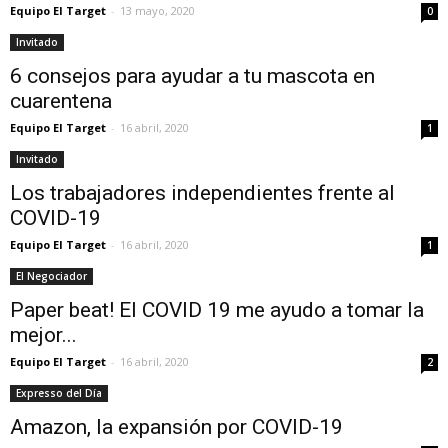
Equipo El Target
-
13 mayo, 2020
0
Invitado
6 consejos para ayudar a tu mascota en
cuarentena
Equipo El Target
-
16 abril, 2020
1
Invitado
Los trabajadores independientes frente al
COVID-19
Equipo El Target
-
16 abril, 2020
1
El Negociador
Paper beat! El COVID 19 me ayudo a tomar la
mejor...
Equipo El Target
-
16 abril, 2020
2
Expresso del Día
Amazon, la expansión por COVID-19