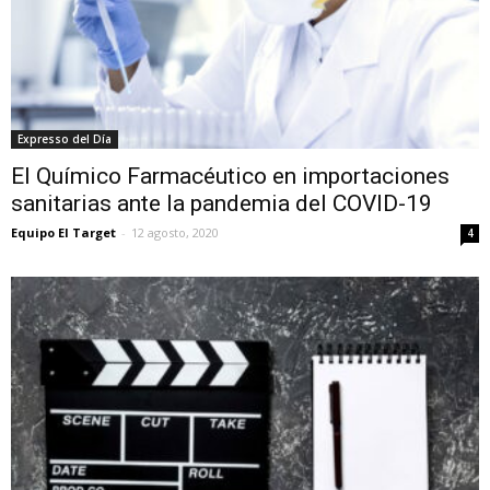
Expresso del Día
El Químico Farmacéutico en importaciones
sanitarias ante la pandemia del COVID-19
Equipo El Target
-
12 agosto, 2020
4