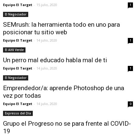
Equipo El Target
-
15 julio, 2020
1
El Negociador
SEMrush: la herramienta todo en uno para
posicionar tu sitio web
Equipo El Target
-
14 julio, 2020
1
El Alfil Verde
Un perro mal educado habla mal de ti
Equipo El Target
-
14 julio, 2020
1
El Negociador
Emprendedor/a: aprende Photoshop de una
vez por todas
Equipo El Target
-
14 julio, 2020
0
Expresso del Día
Grupo el Progreso no se para frente al COVID-
19