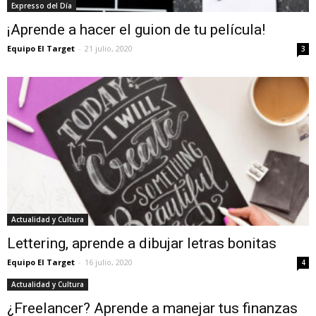
Expresso del Día
¡Aprende a hacer el guion de tu película!
Equipo El Target
-
21 julio, 2020
3
Actualidad y Cultura
Lettering, aprende a dibujar letras bonitas
Equipo El Target
-
16 julio, 2020
4
Actualidad y Cultura
¿Freelancer? Aprende a manejar tus finanzas