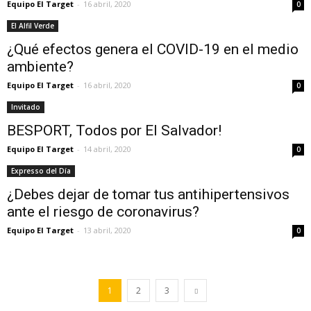
Equipo El Target
-
16 abril, 2020
0
El Alfil Verde
¿Qué efectos genera el COVID-19 en el medio
ambiente?
Equipo El Target
-
16 abril, 2020
0
Invitado
BESPORT, Todos por El Salvador!
Equipo El Target
-
14 abril, 2020
0
Expresso del Día
¿Debes dejar de tomar tus antihipertensivos
ante el riesgo de coronavirus?
Equipo El Target
-
13 abril, 2020
0
1
2
3