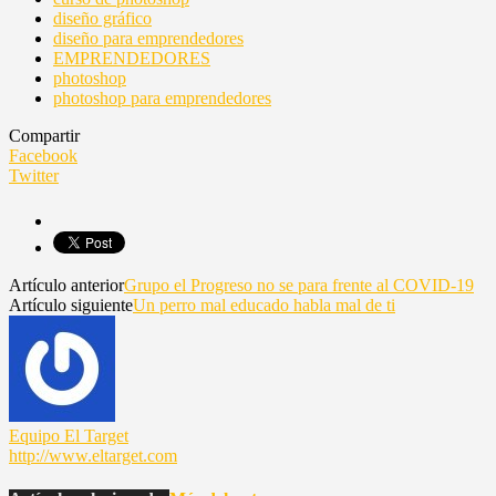
diseño gráfico
diseño para emprendedores
EMPRENDEDORES
photoshop
photoshop para emprendedores
Compartir
Facebook
Twitter
Artículo anterior
Grupo el Progreso no se para frente al COVID-19
Artículo siguiente
Un perro mal educado habla mal de ti
Equipo El Target
http://www.eltarget.com