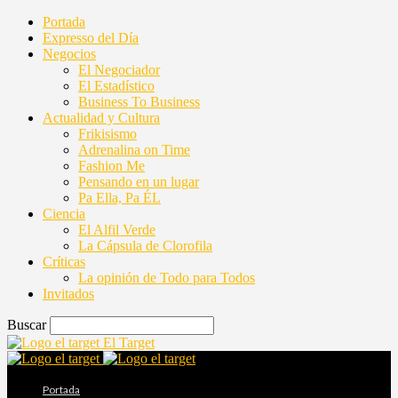
Portada
Expresso del Día
Negocios
El Negociador
El Estadístico
Business To Business
Actualidad y Cultura
Frikisismo
Adrenalina on Time
Fashion Me
Pensando en un lugar
Pa Ella, Pa ÉL
Ciencia
El Alfil Verde
La Cápsula de Clorofila
Críticas
La opinión de Todo para Todos
Invitados
Buscar
El Target
Portada