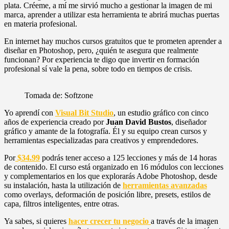
plata. Créeme, a mí me sirvió mucho a gestionar la imagen de mi
marca, aprender a utilizar esta herramienta te abrirá muchas puertas
en materia profesional.
En internet hay muchos cursos gratuitos que te prometen aprender a
diseñar en Photoshop, pero, ¿quién te asegura que realmente
funcionan? Por experiencia te digo que invertir en formación
profesional sí vale la pena, sobre todo en tiempos de crisis.
Tomada de: Softzone
Yo aprendí con
Visual Bit Studio
,
un estudio gráfico con cinco
años de experiencia creado por
Juan David Bustos
, diseñador
gráfico y amante de la fotografía. Él y su equipo crean cursos y
herramientas especializadas para creativos y emprendedores.
Por
$34.99
podrás tener acceso a 125 lecciones y más de 14 horas
de
contenido. El curso está organizado en 16 módulos con lecciones
y complementarios en los que explorarás Adobe Photoshop, desde
su instalación, hasta la utilización de
herramientas avanzadas
como overlays, deformación de posición libre, presets, estilos de
capa, filtros inteligentes, entre otras.
Ya sabes, si quieres
hacer crecer tu negocio
a través de la imagen