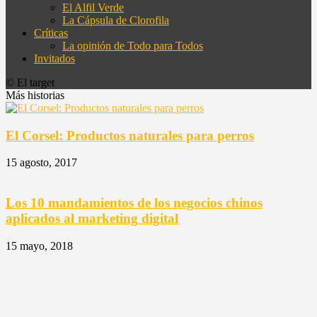
El Alfil Verde
La Cápsula de Clorofila
Críticas
La opinión de Todo para Todos
Invitados
© El target
Más historias
El Corsel: Productos naturales para perros
15 agosto, 2017
Los 10 mandamientos de los negocios chinos
aplicados al marketing digital
15 mayo, 2018