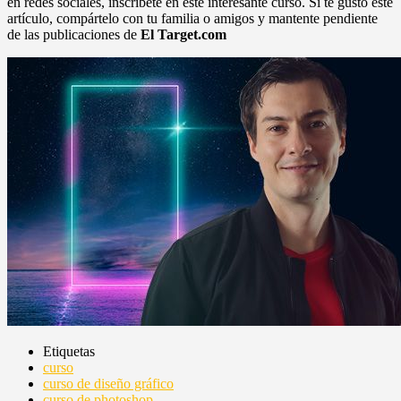
en redes sociales, inscríbete en este interesante curso. Si te gustó este
artículo, compártelo con tu familia o amigos y mantente pendiente
de las publicaciones de
El Target.com
Etiquetas
curso
curso de diseño gráfico
curso de photoshop