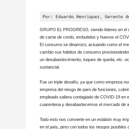
Por: Eduardo Henriquez, Gerente d
GRUPO EL PROGRESO, siendo líderes en el rubr
de carne de cerdo, embutidos y huevos el COV
El consumo se dinamizó, actuando como el merc
cambio sus hábitos de consumo provisionándose
un desabastecimiento, toques de queda, etc. 
sustancial.
Fue un triple desafío, ya que como empresa nos
empresa del riesgo de paro de funciones, cubri
empleado saliera contagiado de COVID-19 en e
cuarentena y desabastecemos el mercado de a
Todo esto nos convierte en un eslabón muy impo
en el país, pero con todos los riesgos posibles