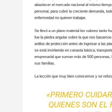
abastecer el mercado nacional al mismo tiempo 
personal, para cubrir la creciente demanda, to
enfermedad no quieren trabajar.
Se llevó a un plano material los valores tanto
fue la piedra angular sobre la que nos basamos p
anillos de protección antes de ingresar a las p
se está invirtiendo en canasta básica, transport
empresarial que suman más de 500 personas, la
sus familias.
La lección que muy bien conocemos y se reforz
«PRIMERO CUIDA
QUIENES SON EL