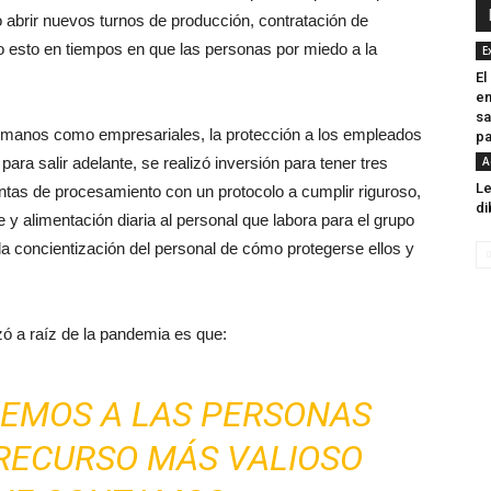
abrir nuevos turnos de producción, contratación de
do esto en tiempos en que las personas por miedo a la
E
El
en
sa
 humanos como empresariales, la protección a los empleados
pa
ara salir adelante, se realizó inversión para tener tres
A
Le
lantas de procesamiento con un protocolo a cumplir riguroso,
di
e y alimentación diaria al personal que labora para el grupo
 concientización del personal de cómo protegerse ellos y
ó a raíz de la pandemia es que:
REMOS A LAS PERSONAS
 RECURSO MÁS VALIOSO