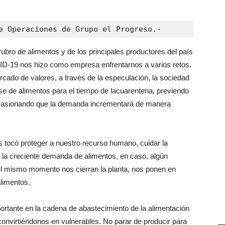
e Operaciones de Grupo el Progreso.-
o de alimentos y de los principales productores del país
ID-19 nos hizo como empresa enfrentarnos a varios retos.
ado de valores, a través de la especulación, la sociedad
 de alimentos para el tiempo de lacuarentena, previendo
ocasionando que la demanda incrementará de manera
 tocó proteger a nuestro recurso humano, cuidar la
r la creciente demanda de alimentos, en caso, algún
l mismo momento nos cierran la planta, nos ponen en
limentos.
rtante en la cadena de abastecimiento de la alimentación
 convirtiéndonos en vulnerables. No parar de producir para