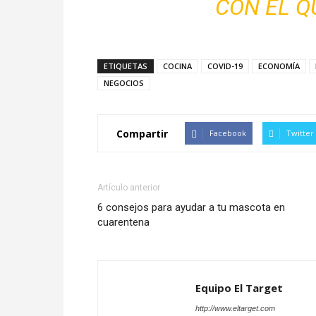
CON EL 
ETIQUETAS
COCINA
COVID-19
ECONOMÍA
NEGOCIOS
Compartir
Facebook
Twitter
Artículo anterior
6 consejos para ayudar a tu mascota en
cuarentena
Equipo El Target
http://www.eltarget.com