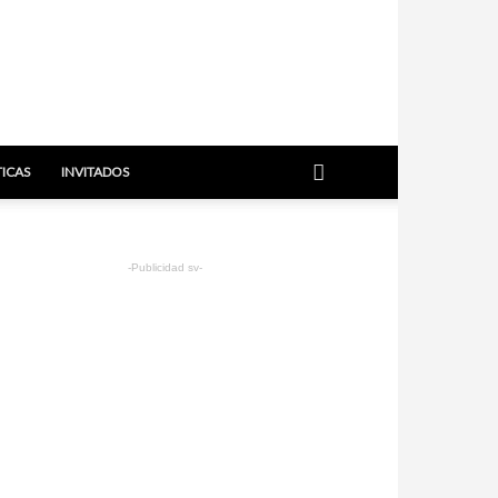
TICAS
INVITADOS
-Publicidad sv-