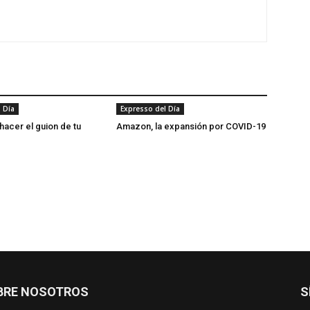
 Día
Expresso del Día
hacer el guion de tu
Amazon, la expansión por COVID-19
BRE NOSOTROS
S