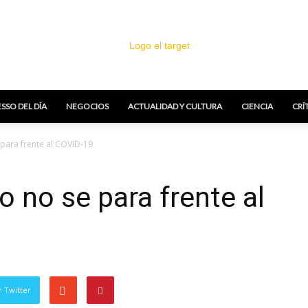
SSO DEL DÍA
NEGOCIOS
ACTUALIDAD Y CULTURA
CIENCIA
CRÍ
El
para frente al COVID-19
o no se para frente al
Target
 Twitter