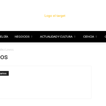
EL DÍA
NEGOCIOS
ACTUALIDAD Y CULTURA
CIENCIA
El
ndez Lovos
vos
arios
Target