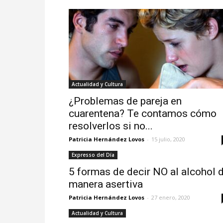
Actualidad y Cultura
¿Problemas de pareja en
cuarentena? Te contamos cómo
resolverlos si no...
Patricia Hernández Lovos
-
15 julio, 2020
Expresso del Día
5 formas de decir NO al alcohol 
manera asertiva
Patricia Hernández Lovos
-
27 enero, 2020
Actualidad y Cultura