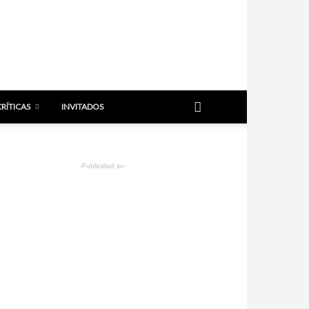
CRÍTICAS
INVITADOS
-Publicidad sv-