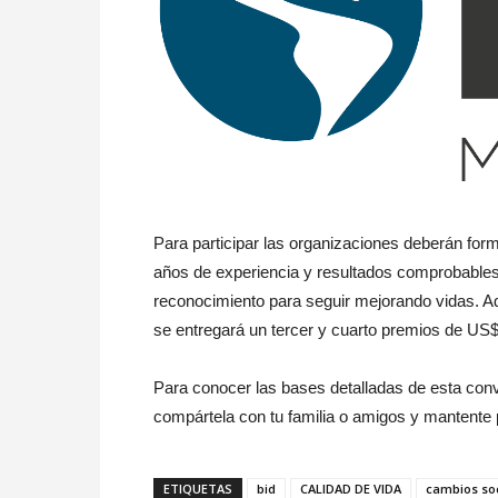
Para participar las organizaciones deberán for
años de experiencia y resultados comprobables
reconocimiento para seguir mejorando vidas. A
se entregará un tercer y cuarto premios de US
Para conocer las bases detalladas de esta con
compártela con tu familia o amigos y mantente 
ETIQUETAS
bid
CALIDAD DE VIDA
cambios so