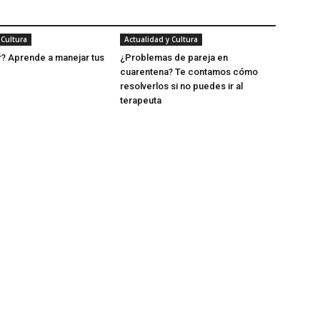
 Cultura
Actualidad y Cultura
? Aprende a manejar tus
¿Problemas de pareja en
cuarentena? Te contamos cómo
resolverlos si no puedes ir al
terapeuta