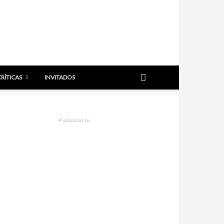
CRÍTICAS
INVITADOS
-Publicidad sv-