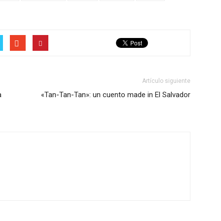
Artículo siguiente
a
«Tan-Tan-Tan»: un cuento made in El Salvador