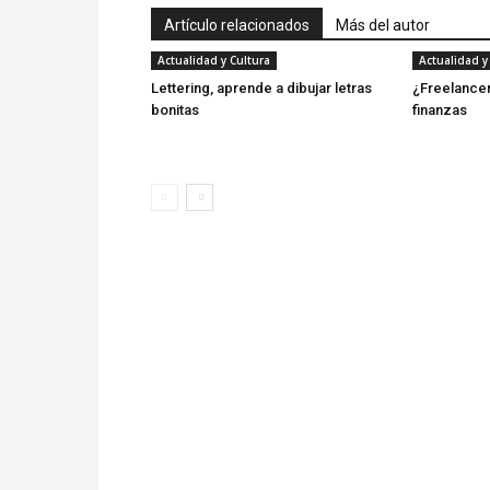
Artículo relacionados
Más del autor
Actualidad y Cultura
Actualidad y
Lettering, aprende a dibujar letras
¿Freelancer
bonitas
finanzas