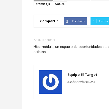
premios jk
SOCIAL
Compartir
Facebook
Twitter
Artículo anterior
Hipermédula, un espacio de oportunidades par
artistas
Equipo El Target
http://www.eltarget.com