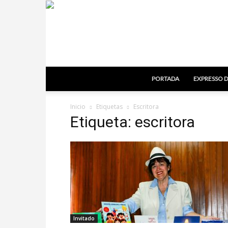
PORTADA
EXPRESSO D
Inicio
Etiquetas
Escritora
Etiqueta: escritora
Invitado