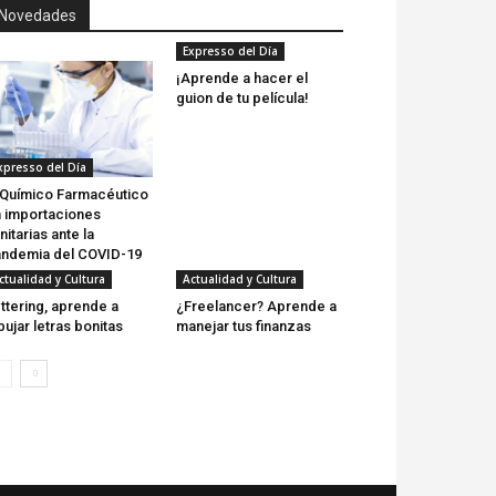
Novedades
Expresso del Día
¡Aprende a hacer el
guion de tu película!
xpresso del Día
 Químico Farmacéutico
 importaciones
nitarias ante la
ndemia del COVID-19
ctualidad y Cultura
Actualidad y Cultura
ttering, aprende a
¿Freelancer? Aprende a
bujar letras bonitas
manejar tus finanzas