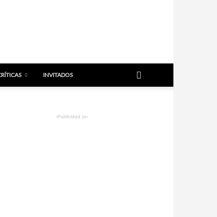
CRÍTICAS
INVITADOS
-Publicidad sv-