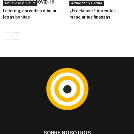
la pandemia del COVID-19
Actualidad y Cultura
Actualidad y Cultura
Lettering, aprende a dibujar
¿Freelancer? Aprende a
letras bonitas
manejar tus finanzas
SOBRE NOSOTROS