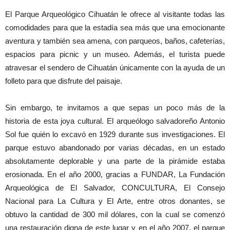
El Parque Arqueológico Cihuatán le ofrece al visitante todas las
comodidades para que la estadía sea más que una emocionante
aventura y también sea amena, con parqueos, baños, cafeterías,
espacios para picnic y un museo. Además, el turista puede
atravesar el sendero de Cihuatán únicamente con la ayuda de un
folleto para que disfrute del paisaje.
Sin embargo, te invitamos a que sepas un poco más de la
historia de esta joya cultural. El arqueólogo salvadoreño Antonio
Sol fue quién lo excavó en 1929 durante sus investigaciones. El
parque estuvo abandonado por varias décadas, en un estado
absolutamente deplorable y una parte de la pirámide estaba
erosionada. En el año 2000, gracias a FUNDAR, La Fundación
Arqueológica de El Salvador, CONCULTURA, El Consejo
Nacional para La Cultura y El Arte, entre otros donantes, se
obtuvo la cantidad de 300 mil dólares, con la cual se comenzó
una restauración digna de este lugar y en el año 2007, el parque