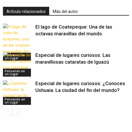
Artículo relacionados
Más del autor
El lago de Coatepeque: Una de las
octavas maravillas del mundo.
Especial de lugares curiosos: Las
Pensando en
un Lugar
maravillosas cataratas de Iguazú
Pensando en
un Lugar
Especial de lugares curiosos: ¿Conoces
Ushuaia: La ciudad del fin del mundo?
Pensando en
un Lugar