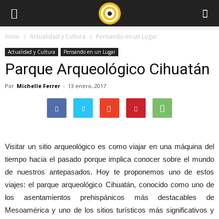
Inicio
Actualidad y Cultura
Pensando en un Lugar
Actualidad y Cultura
Pensando en un Lugar
Parque Arqueológico Cihuatán
Por
Michelle Ferrer
-
13 enero, 2017
Visitar un sitio arqueológico es como viajar en una máquina del
tiempo hacia el pasado porque implica conocer sobre el mundo
de nuestros antepasados. Hoy te proponemos uno de estos
viajes: el parque arqueológico Cihuatán, conocido como uno de
los asentamientos prehispánicos más destacables de
Mesoamérica y uno de los sitios turísticos más significativos y