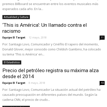
premios Billboard se encuentran entre los eventos musicales más
esperados cada año. En la...
Actualidad y Cultura
‘This is América’: Un llamado contra el
racismo
Equipo El Target
-
12 mayo, 2018
11
Por: Santiago Lovo, Comunicador y Cinéfilo El rapero del momento,
Donald Glover, mejor conocido como Childish Gambino, ha colocado
su tema 'This is América' en...
El Estadístico
Precio del petróleo registra su máxima alza
desde el 2014
Equipo El Target
-
8 mayo, 2018
10
Por: Santiago Lovo, Comunicador La situación actual del petróleo ha
causado preocupación en diferentes países del mundo. Según la
cadena CNN, el precio de crudo...