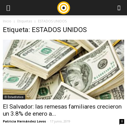
Inicio
Etiquetas
ESTADOS UNIDOS
Etiqueta: ESTADOS UNIDOS
El Estadístico
El Salvador: las remesas familiares crecieron
un 3.8% de enero a...
Patricia Hernández Lovos
-
17 junio, 2019
0