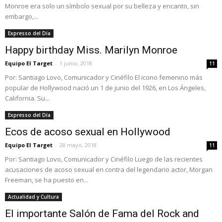
Monroe era solo un símbolo sexual por su belleza y encanto, sin
embargo,...
Expresso del Día
Happy birthday Miss. Marilyn Monroe
Equipo El Target
-
1 junio, 2018
11
Por: Santiago Lovo, Comunicador y Cinéfilo El icono femenino más
popular de Hollywood nació un 1 de junio del 1926, en Los Ángeles,
California. Su...
Expresso del Día
Ecos de acoso sexual en Hollywood
Equipo El Target
-
28 mayo, 2018
11
Por: Santiago Lovo, Comunicador y Cinéfilo Luego de las recientes
acusaciones de acoso sexual en contra del legendario actor, Morgan
Freeman, se ha puesto en...
Actualidad y Cultura
El importante Salón de Fama del Rock and