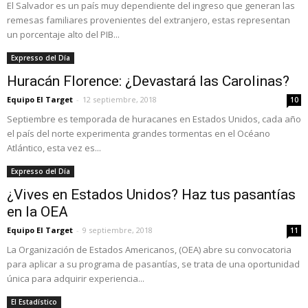
El Salvador es un país muy dependiente del ingreso que generan las
remesas familiares provenientes del extranjero, estas representan
un porcentaje alto del PIB...
Expresso del Día
Huracán Florence: ¿Devastará las Carolinas?
Equipo El Target
-
12 septiembre, 2018
10
Septiembre es temporada de huracanes en Estados Unidos, cada año
el país del norte experimenta grandes tormentas en el Océano
Atlántico, esta vez es...
Expresso del Día
¿Vives en Estados Unidos? Haz tus pasantías
en la OEA
Equipo El Target
-
9 septiembre, 2018
11
La Organización de Estados Americanos, (OEA) abre su convocatoria
para aplicar a su programa de pasantías, se trata de una oportunidad
única para adquirir experiencia...
El Estadístico