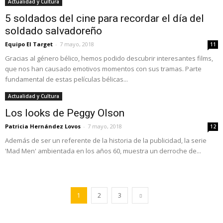
Actualidad y Cultura
5 soldados del cine para recordar el día del
soldado salvadoreño
Equipo El Target
-
7 mayo, 2018
11
Gracias al género bélico, hemos podido descubrir interesantes films,
que nos han causado emotivos momentos con sus tramas. Parte
fundamental de estas películas bélicas...
Actualidad y Cultura
Los looks de Peggy Olson
Patricia Hernández Lovos
-
7 mayo, 2018
12
Además de ser un referente de la historia de la publicidad, la serie
'Mad Men' ambientada en los años 60, muestra un derroche de...
1
2
3