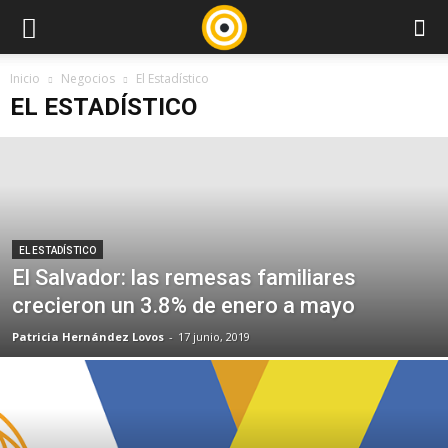
Inicio
Negocios
El Estadístico
EL ESTADÍSTICO
EL ESTADÍSTICO
El Salvador: las remesas familiares
crecieron un 3.8% de enero a mayo
Patricia Hernández Lovos
-
17 junio, 2019