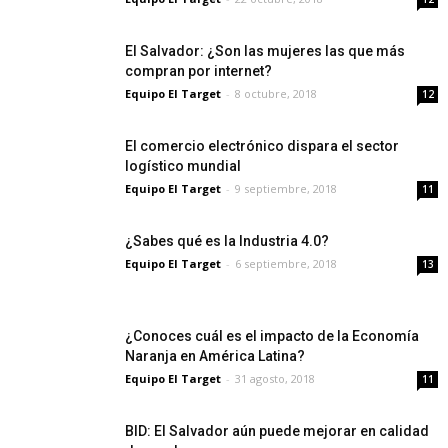
El Salvador: ¿Son las mujeres las que más
compran por internet?
Equipo El Target
-
8 octubre, 2018
12
El comercio electrónico dispara el sector
logístico mundial
Equipo El Target
-
9 septiembre, 2018
11
¿Sabes qué es la Industria 4.0?
Equipo El Target
-
6 septiembre, 2018
13
¿Conoces cuál es el impacto de la Economía
Naranja en América Latina?
Equipo El Target
-
31 agosto, 2018
11
BID: El Salvador aún puede mejorar en calidad