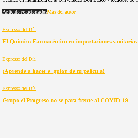
Artículo relacionados
Más del autor
Expresso del Día
El Químico Farmacéutico en importaciones sanitaria
Expresso del Día
¡Aprende a hacer el guion de tu película!
Expresso del Día
Grupo el Progreso no se para frente al COVID-19