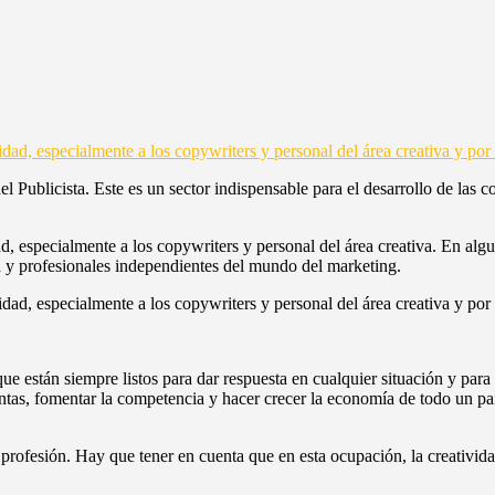
el Publicista. Este es un sector indispensable para el desarrollo de las
ad, especialmente a los copywriters y personal del área creativa. En algu
ad y profesionales independientes del mundo del marketing.
que están siempre listos para dar respuesta en cualquier situación y par
tas, fomentar la competencia y hacer crecer la economía de todo un país
a profesión. Hay que tener en cuenta que en esta ocupación, la creativida