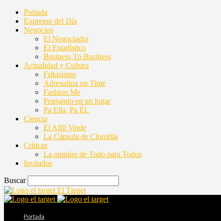
Portada
Expresso del Día
Negocios
El Negociador
El Estadístico
Business To Business
Actualidad y Cultura
Frikisismo
Adrenalina on Time
Fashion Me
Pensando en un lugar
Pa Ella, Pa ÉL
Ciencia
El Alfil Verde
La Cápsula de Clorofila
Críticas
La opinión de Todo para Todos
Invitados
Buscar
El Target
Portada