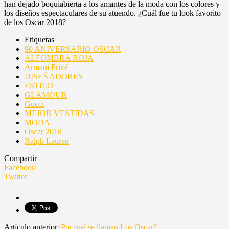
han dejado boquiabierta a los amantes de la moda con los colores y
los diseños espectaculares de su atuendo. ¿Cuál fue tu look favorito
de los Oscar 2018?
Etiquetas
90 ANIVERSARIO OSCAR
ALFOMBRA ROJA
Armani Privé
DISEÑADORES
ESTILO
GLAMOUR
Gucci
MEJOR VESTIDAS
MODA
Oscar 2018
Ralph Lauren
Compartir
Facebook
Twitter
Artículo anterior
¿Por qué se llaman Los Oscar?