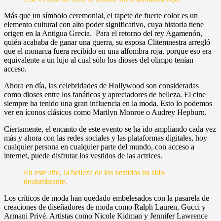
Más que un símbolo ceremonial, el tapete de fuerte color es un
elemento cultural con alto poder significativo, cuya historia tiene
origen en la Antigua Grecia. Para el retorno del rey Agamenón,
quién acababa de ganar una guerra, su esposa Clitemnestra arregló
que el monarca fuera recibido en una alfombra roja, porque eso era
equivalente a un lujo al cual sólo los dioses del olimpo tenían
acceso.
Ahora en día, las celebridades de Hollywood son consideradas
como dioses entre los fanáticos y apreciadores de belleza. El cine
siempre ha tenido una gran influencia en la moda. Esto lo podemos
ver en íconos clásicos como Marilyn Monroe o Audrey Hepburn.
Ciertamente, el encanto de este evento se ha ido ampliando cada vez
más y ahora con las redes sociales y las plataformas digitales, hoy
cualquier persona en cualquier parte del mundo, con acceso a
internet, puede disfrutar los vestidos de las actrices.
En este año, la belleza de los vestidos ha sido
deslumbrante.
Los críticos de moda han quedado embelesados con la pasarela de
creaciones de diseñadores de moda como Ralph Lauren, Gucci y
Armani Privé. Artistas como Nicole Kidman y Jennifer Lawrence