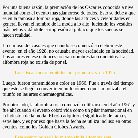
Por una buena razón, la premiación de los Oscar es conocida a nivel
mundial como el evento más glamoroso de todos. Esto se debe a que
es en la famosa alfombra roja, donde las actrices y celebridades en
general llevan el nombre de la moda a lo alto, luciendo los vestidos
más bellos y dándole la impresión al público que los sueños se
hacen realidad.
Lo curioso del caso es que cuando se comenzó a celebrar este
evento, en el año 1928, no causaba mayor escándalo en la sociedad.
Los actores en ese entonces no eran nombres tan conocidos. La
alfombra roja no existía de por sí.
Los Oscar fueron emitidos por primera vez en 1955.
Luego, fueron transmitidos a color en 1966. Fue a través del tiempo
que esto se llegó a convertir en un fenómeno que simbolizaba el
triunfo en las artes cinematográficas.
Por otro lado, la alfombra roja comenzó a utilizarse en el año 1961 y
fue ahí cuando el evento cobró vida como un pilar internacional en
la industria de la moda. El rojo adquirió el significado de fama y
estrellato, y es por eso que hasta la fecha se utiliza incluso en otros
eventos, como los Golden Globes Awards.
Este evento no sería lo mismo sin la alfombra roja.