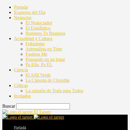
Portada
Expresso del Día
Negocios
El Negociador
El Estadístico
Business To Business
Actualidad y Cultura
Frikisismo
Adrenalina on Time
Fashion Me
Pensando en un lugar
Pa Ella, Pa ÉL
Ciencia
El Alfil Verde
La Cápsula de Clorofila
Críticas
La opinión de Todo para Todos
Invitados
Buscar
El Target
Portada