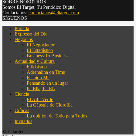
SOBRE NOSOTROS
Somos El Target, Tu Periódico Digital
Contáctanos:
contactanos@eltarget.com
SÍGUENOS
Portada
Expresso del Día
Negocios
El Negociador
El Estadístico
Business To Business
Actualidad y Cultura
Frikisismo
Adrenalina on Time
Fashion Me
Pensando en un lugar
Pa Ella, Pa ÉL
Ciencia
El Alfil Verde
La Cápsula de Clorofila
Críticas
La opinión de Todo para Todos
Invitados
© El target