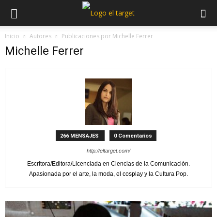
Inicio
Autores
Publicaciones por Michelle Ferrer
Michelle Ferrer
266 MENSAJES
0 Comentarios
http://eltarget.com/
Escritora/Editora/Licenciada en Ciencias de la Comunicación.
Apasionada por el arte, la moda, el cosplay y la Cultura Pop.