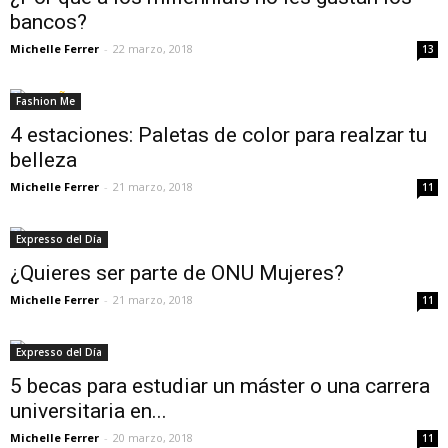
bancos?
Michelle Ferrer
-
22 marzo, 2018
13
Fashion Me
4 estaciones: Paletas de color para realzar tu
belleza
Michelle Ferrer
-
21 marzo, 2018
11
Expresso del Día
¿Quieres ser parte de ONU Mujeres?
Michelle Ferrer
-
21 marzo, 2018
11
Expresso del Día
5 becas para estudiar un máster o una carrera
universitaria en...
Michelle Ferrer
-
20 marzo, 2018
11