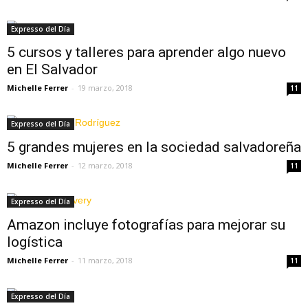
Expresso del Día
5 cursos y talleres para aprender algo nuevo
en El Salvador
Michelle Ferrer
-
19 marzo, 2018
11
Expresso del Día
5 grandes mujeres en la sociedad salvadoreña
Michelle Ferrer
-
12 marzo, 2018
11
Expresso del Día
Amazon incluye fotografías para mejorar su
logística
Michelle Ferrer
-
11 marzo, 2018
11
Expresso del Día