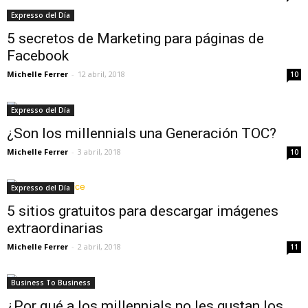
Expresso del Día
5 secretos de Marketing para páginas de
Facebook
Michelle Ferrer
-
12 abril, 2018
10
Expresso del Día
¿Son los millennials una Generación TOC?
Michelle Ferrer
-
3 abril, 2018
10
Expresso del Día
5 sitios gratuitos para descargar imágenes
extraordinarias
Michelle Ferrer
-
2 abril, 2018
11
Business To Business
¿Por qué a los millennials no les gustan los