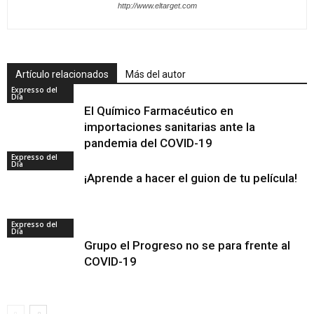
http://www.eltarget.com
Artículo relacionados
Más del autor
Expresso del
Día
El Químico Farmacéutico en
importaciones sanitarias ante la
pandemia del COVID-19
Expresso del
Día
¡Aprende a hacer el guion de tu película!
Expresso del
Día
Grupo el Progreso no se para frente al
COVID-19