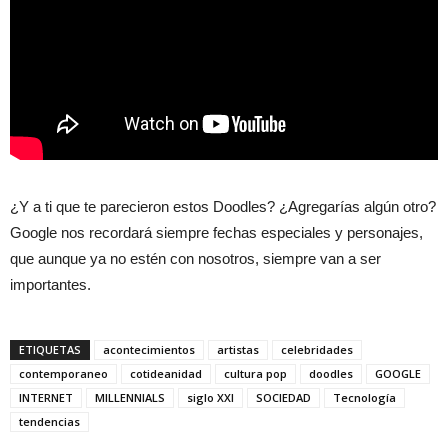
¿Y a ti que te parecieron estos Doodles? ¿Agregarías algún otro?
Google nos recordará siempre fechas especiales y personajes,
que aunque ya no estén con nosotros, siempre van a ser
importantes.
ETIQUETAS
acontecimientos
artistas
celebridades
contemporaneo
cotideanidad
cultura pop
doodles
GOOGLE
INTERNET
MILLENNIALS
siglo XXI
SOCIEDAD
Tecnología
tendencias