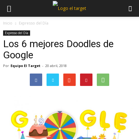
Inicio
Expresso del Día
Expresso del Día
Los 6 mejores Doodles de
Google
Por
Equipo El Target
-
20 abril, 2018