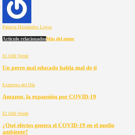
Patricia Hernández Lovos
Artículo relacionados
Más del autor
El Alfil Verde
Un perro mal educado habla mal de ti
Expresso del Día
Amazon, la expansión por COVID-19
El Alfil Verde
¿Qué efectos genera el COVID-19 en el medio
ambiente?