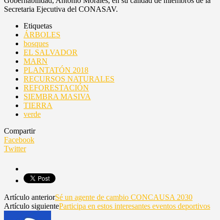
Gobernabilidad, Antonio Morales, en su calidad de miembros de la
Secretaria Ejecutiva del CONASAV.
Etiquetas
ÁRBOLES
bosques
EL SALVADOR
MARN
PLANTATÓN 2018
RECURSOS NATURALES
REFORESTACIÓN
SIEMBRA MASIVA
TIERRA
verde
Compartir
Facebook
Twitter
Artículo anterior
Sé un agente de cambio CONCAUSA 2030
Artículo siguiente
Participa en estos interesantes eventos deportivos