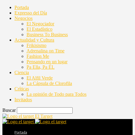
Portada
Expresso del Día
Negocios
El Negociador
El Estadístico
Business To Business
Actualidad y Cultura
Frikisismo
Adrenalina on Time
Fashion Me
Pensando en un lugar
Pa Ella, Pa ÉL
Ciencia
El Alfil Verde
La Cápsula de Clorofila
Críticas
La opinión de Todo para Todos
Invitados
Buscar
El Target
Portada