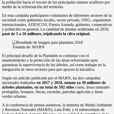
la población hacia el rescate de los principales mantos acuíferos por
medio de la reforestación del territorio.
En esta campaña participaron voluntarios de diferentes sectores de la
sociedad como gobiernos locales, sector privado, ONG, organismos
internacionales, ADESCOS, Fuerza Armada, gobierno, cooperativas
y población en general. La cantidad de plantas sembradas en 2018,
pasó de 5 a 16 millones, triplicando la cifra original.
Tomada de: MARN
El principal desafío de la Plantatón es continuar con el
mantenimiento y la protección de las áreas reforestadas para
garantizar la supervivencia de los árboles, así como trabajar en la
integración de otros sectores para que apoyen la iniciativa.
Según un artículo publicado por el MARN, las dos campañas
nacionales realizadas
en 2017 y 2018, suman ya 30 millones de
árboles plantados, en un total de 592 sitios
como, áreas naturales
protegidas, bosques, fincas, escuelas, parcelas agrícolas y áreas
verdes urbanas.
A la conferencia de prensa asistieron, la ministra de Medio Ambiente
y Recursos Naturales (MARN), Lina Pohl, y el subsecretario de