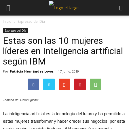
Inicio
Expresso del Día
Expresso del Día
Estas son las 10 mujeres
líderes en Inteligencia artificial
según IBM
Por
Patricia Hernández Lovos
-
17 junio, 2019
Tomada de: UNAM global
La inteligencia artificial es la tecnología del futuro y ha permitido a
estas mujeres transformar y hacer crecer sus negocios, por esta
razón, según la revista Fortune, IBM reconoció a cuarenta