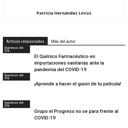
Patricia Hernández Lovos
Artículo relacionados
Más del autor
Expresso del
Día
El Químico Farmacéutico en
importaciones sanitarias ante la
pandemia del COVID-19
Expresso del
Día
¡Aprende a hacer el guion de tu película!
Expresso del
Día
Grupo el Progreso no se para frente al
COVID-19