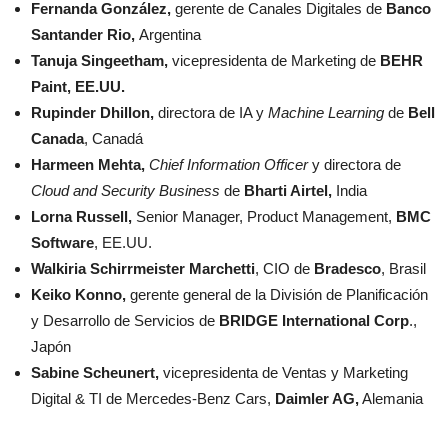
Fernanda González,
gerente de Canales Digitales de
Banco
Santander Rio,
Argentina
Tanuja Singeetham,
vicepresidenta de Marketing de
BEHR
Paint, EE.UU.
Rupinder Dhillon,
directora de IA y
Machine Learning
de
Bell
Canada
, Canadá
Harmeen Mehta,
Chief Information Officer
y directora de
Cloud and Security Business
de
Bharti Airtel,
India
Lorna Russell,
Senior Manager, Product Management,
BMC
Software
, EE.UU.
Walkiria Schirrmeister Marchetti
, CIO de
Bradesco
, Brasil
Keiko Konno,
gerente general de la División de Planificación
y Desarrollo de Servicios de
BRIDGE International Corp
.,
Japón
Sabine Scheunert,
vicepresidenta de Ventas y Marketing
Digital & TI de Mercedes-Benz Cars,
Daimler AG,
Alemania