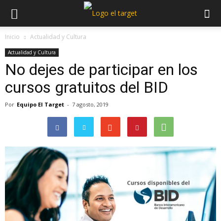
Inicio
Actualidad y Cultura
Actualidad y Cultura
No dejes de participar en los
cursos gratuitos del BID
Por
Equipo El Target
-
7 agosto, 2019