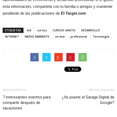
esta información, compártela con tu familia o amigos y mantente
pendiente de las publicaciones de
El Target.com
ETIQUETAS
bid
cursos
CURSOS GRATIS
DESARROLLO
INTERNET
MEDIO AMBIENTE
on line
profesional
Tecnología
Artículo anterior
Artículo siguiente
7 interesantes eventos para
¿Ya usaste el Garage Digital de
compartir después de
Google?
vacaciones