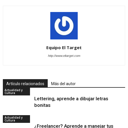
Equipo El Target
http://www.eltarget.com
Artículo relacionados
Más del autor
Actualidad y
Cultura
Lettering, aprende a dibujar letras
bonitas
Actualidad y
Cultura
¿Freelancer? Aprende a manejar tus